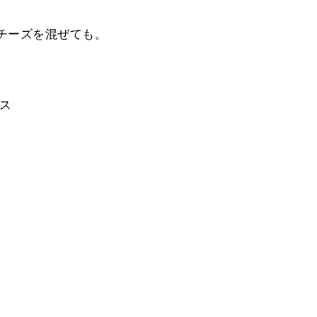
チーズを混ぜても。
ース