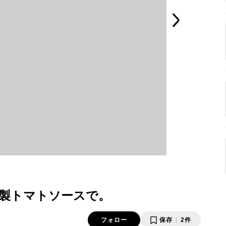
製トマトソースで。
フォロー
保存
2件