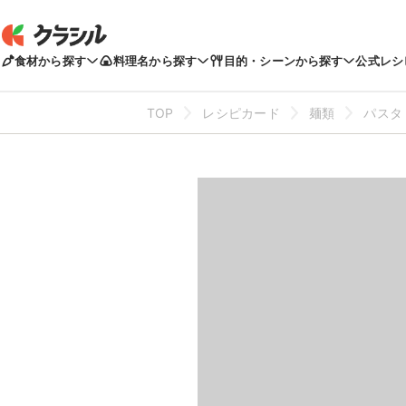
食材から探す
料理名から探す
目的・シーンから探す
公式レシ
TOP
レシピカード
麺類
パスタ