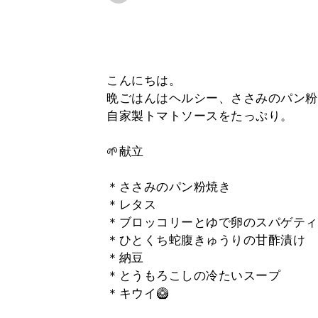
こんにちは。
晩ごはんはヘルシー、ささみのパン粉
自家製トマトソースをたっぷり。
🌱献立
＊ささみのパン粉焼き
＊レタス
＊ブロッコリーとゆで卵のスパゲティ
＊ひとくち蛇腹きゅうりの甘酢漬け
＊納豆
＊とうもろこしの冷たいスープ
＊キウイ🥝