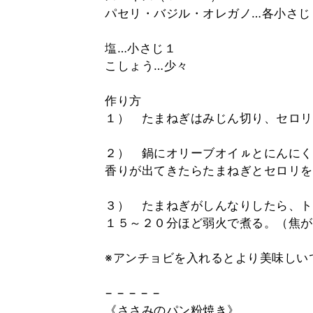
パセリ・バジル・オレガノ…各小さじ
塩…小さじ１
こしょう…少々
作り方
１） たまねぎはみじん切り、セロリ
２） 鍋にオリーブオイㇽとにんにく
香りが出てきたらたまねぎとセロリを
３） たまねぎがしんなりしたら、ト
１５～２０分ほど弱火で煮る。（焦が
※アンチョビを入れるとより美味しい
− − − − −
《ささみのパン粉焼き》