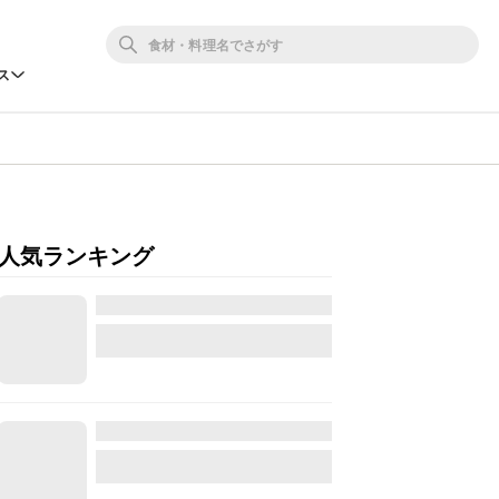
ス
人気ランキング