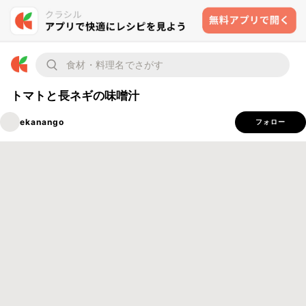
トマトと長ネギの味噌汁
ekanango
フォロー