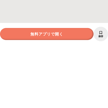
無料アプリで開く
保存