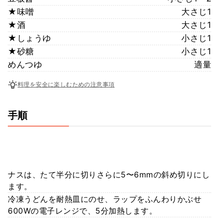
★味噌
大さじ1
★酒
大さじ1
★しょうゆ
小さじ1
★砂糖
小さじ1
めんつゆ
適量
料理を安全に楽しむための注意事項
手順
ナスは、たて半分に切りさらに5〜6mmの斜め切りにし
ます。
冷凍うどんを耐熱皿にのせ、ラップをふんわりかぶせ
600Wの電子レンジで、5分加熱します。