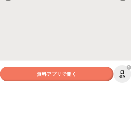
3
無料アプリで開く
保存