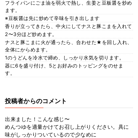
フライパンにごま油を弱火で熱し、生姜と豆板醤を炒め
ます。
※豆板醤は先に炒めて辛味を引き出します
香りが立ってきたら、中火にしてナスと豚こまを入れて
2〜3分ほど炒めます。
ナスと豚こまに火が通ったら、合わせた★を回し入れ、
全体にからめます。
1のうどんを冷水で締め、しっかり水気を切ります。
器に6を盛り付け、5とお好みのトッピングをのせま
す。
投稿者からのコメント
出来ました！こんな感じ〜
めんつゆを適量かけてお召し上がりください。具に
味がしっかりついているので少なめに