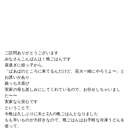
ご訪問ありがとうございます
みなさんこんばんは！晩ごはんです
昼過ぎに姪っ子から、
「ばあばのところに来てるんだけど、花火一緒にやろうよ〜」と
お誘いがあり、
娘っち大喜び
実家の母も楽しみにしてくれているので、お任せしちゃいまし
た〜〜
実家なら安心です
ということで、
今晩は久しぶりに夫と2人の晩ごはんとなりました
もも辛いものが大好きなので、晩ごはんはお手軽な冷凍うどんを
使って、