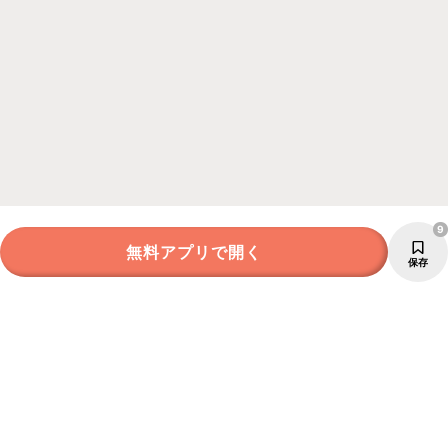
9
無料アプリで開く
保存