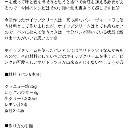
ーを使って味と色を出そうと思うと途中で食紅を加える必要があ
るので、今回のレシピはその手順の覚え書きって感じですね😉
今回作ったホイップクリームは、真っ黒なパン・ヴィエノワに使
う材料として作りましたが、ホイップクリームはとても柔らかい
ので、パンに挟んで使うときは、十分パンが開いている状態で絞
り出す方がいいと思います☝
ホイップクリームを使ったパンとしてはマリトッツォなんかもあ
るので、その材料としていちごのホイップクリームを使うと、ピ
ンクの可愛らしいマリトッツォが出来るんじゃないでしょうか😉
■材料（パン8本分）
グラニュー糖25g
いちごパウダー8g
生クリーム200ml
レモン汁2滴
■作り方の手順