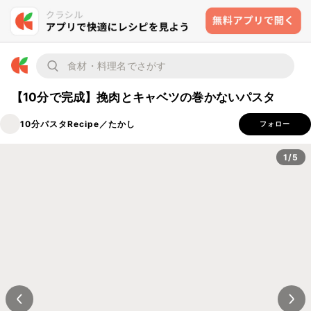
【10分で完成】挽肉とキャベツの巻かないパスタ
10分パスタRecipe／たかし
フォロー
1/5