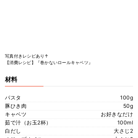
写真付きレシピあり↑
【消費レシピ】『巻かないロールキャベツ』
材料
パスタ
100g
豚ひき肉
50g
キャベツ
お好きなだけ
茹で汁（お玉2杯）
100ml
白だし
大さじ2