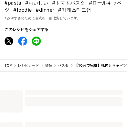
#pasta
#おいしい
#トマトパスタ
#ロールキャベ
ツ
#foodie
#dinner
#카페스타그램
※みやすさのために書式を一部改変しています。
このレシピをシェアする
TOP
レシピカード
麺類
パスタ
【10分で完成】挽肉とキャベ