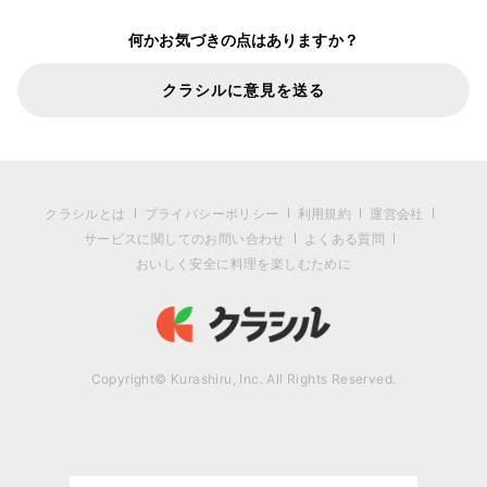
何かお気づきの点はありますか？
クラシルに意見を送る
クラシルとは
プライバシーポリシー
利用規約
運営会社
サービスに関してのお問い合わせ
よくある質問
おいしく安全に料理を楽しむために
Copyright© Kurashiru, Inc. All Rights Reserved.