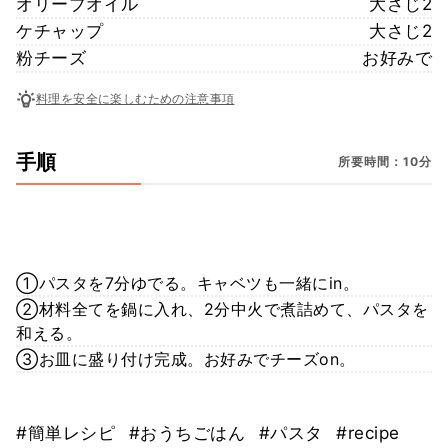
オリーブオイル
大さじ2
ケチャップ
大さじ2
粉チーズ
お好みで
料理を安全に楽しむための注意事項
手順
所要時間：10分
①パスタを7分ゆでる。キャベツも一緒にin。
②材料全てを鍋に入れ、2分中火で煮詰めて、パスタを
和える。
③お皿に盛り付け完成。お好みでチーズon。
#簡単レシピ
#おうちごはん
#パスタ
#recipe