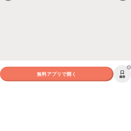
4
無料アプリで開く
保存