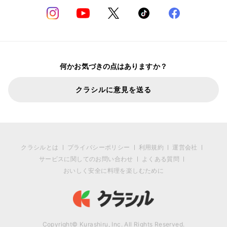
何かお気づきの点はありますか？
クラシルに意見を送る
クラシルとは
プライバシーポリシー
利用規約
運営会社
サービスに関してのお問い合わせ
よくある質問
おいしく安全に料理を楽しむために
Copyright© Kurashiru, Inc. All Rights Reserved.