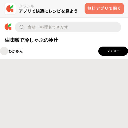
生味噌で冷しゃぶの冷汁
わかさん
フォロー