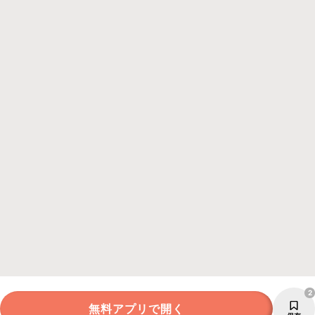
2
無料アプリで開く