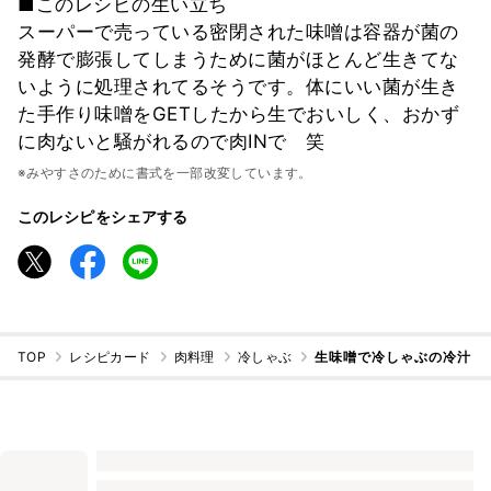
■このレシピの生い立ち
スーパーで売っている密閉された味噌は容器が菌の
発酵で膨張してしまうために菌がほとんど生きてな
いように処理されてるそうです。体にいい菌が生き
た手作り味噌をGETしたから生でおいしく、おかず
に肉ないと騒がれるので肉INで 笑
※みやすさのために書式を一部改変しています。
このレシピをシェアする
TOP
レシピカード
肉料理
冷しゃぶ
生味噌で冷しゃぶの冷汁