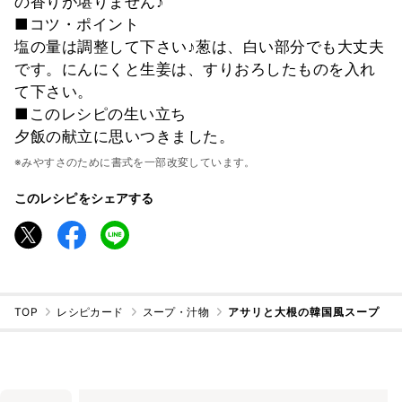
の香りが堪りません♪
■コツ・ポイント
塩の量は調整して下さい♪葱は、白い部分でも大丈夫
です。にんにくと生姜は、すりおろしたものを入れ
て下さい。
■このレシピの生い立ち
夕飯の献立に思いつきました。
※みやすさのために書式を一部改変しています。
このレシピをシェアする
TOP
レシピカード
スープ・汁物
アサリと大根の韓国風スープ