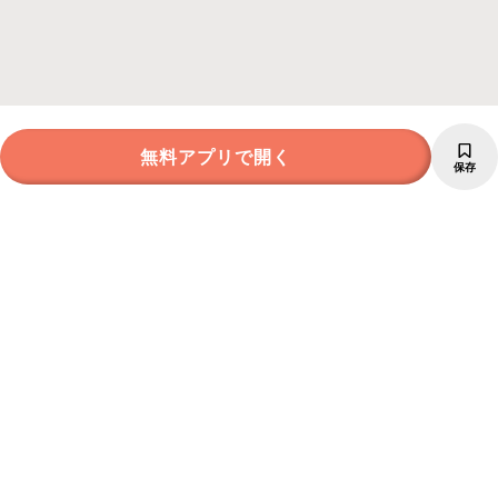
無料アプリで開く
保存