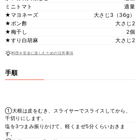
ミニトマト
適量
★マヨネーズ
大さじ3（36g）
★ポン酢
大さじ2
★梅干し
2個
★すり白胡麻
大さじ2
料理を安全に楽しむための注意事項
手順
①大根は皮をむき、スライサーでスライスしてから、
千切りにします。
塩を3つまみ振りかけて、軽くまぜ5分くらいおきま
す。