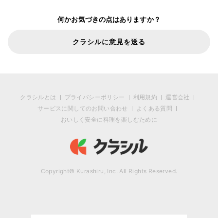
何かお気づきの点はありますか？
クラシルに意見を送る
クラシルとは
プライバシーポリシー
利用規約
運営会社
サービスに関してのお問い合わせ
よくある質問
おいしく安全に料理を楽しむために
Copyright© Kurashiru, Inc. All Rights Reserved.