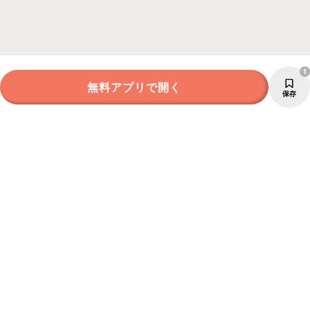
1
無料アプリで開く
保存