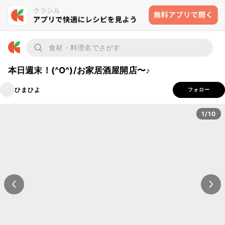
本日週末！(^O^)/お家居酒屋開店〜♪
ひまひよ
フォロー
1/10