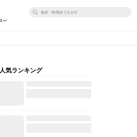
ス
人気ランキング