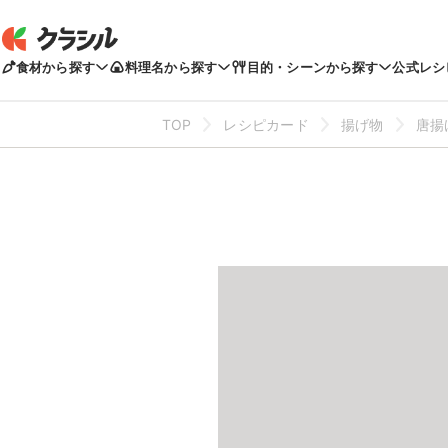
食材から探す
料理名から探す
目的・シーンから探す
公式レシ
TOP
レシピカード
揚げ物
唐揚