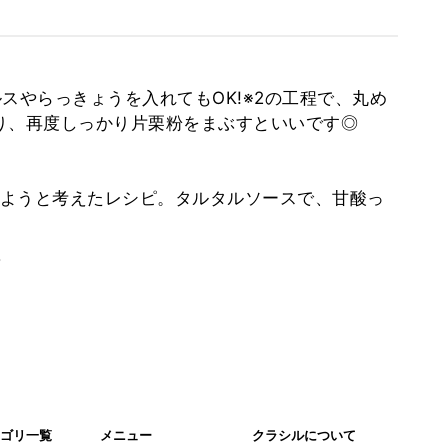
スやらっきょうを入れてもOK!※2の工程で、丸め
り、再度しっかり片栗粉をまぶすといいです◎
ようと考えたレシピ。タルタルソースで、甘酸っ
。
ゴリ一覧
メニュー
クラシルについて