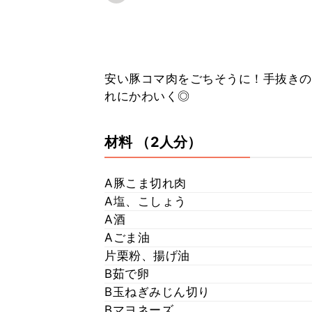
安い豚コマ肉をごちそうに！手抜きの
れにかわいく◎
材料
（2人分）
A豚こま切れ肉
A塩、こしょう
A酒
Aごま油
片栗粉、揚げ油
B茹で卵
B玉ねぎみじん切り
Bマヨネーズ