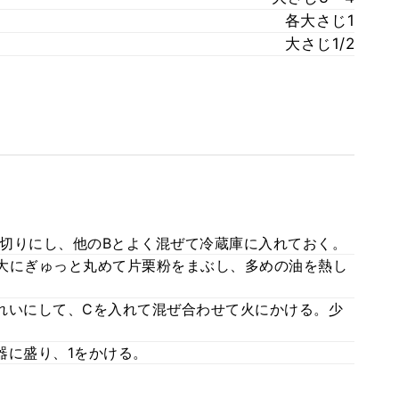
各大さじ1
大さじ1/2
切りにし、他のBとよく混ぜて冷蔵庫に入れておく。
大にぎゅっと丸めて片栗粉をまぶし、多めの油を熱し
れいにして、Cを入れて混ぜ合わせて火にかける。少
器に盛り、1をかける。