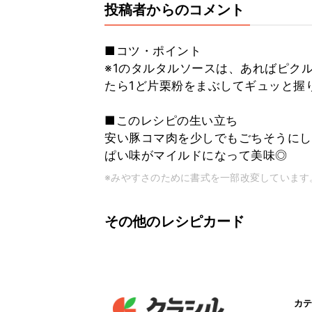
投稿者からのコメント
■コツ・ポイント
※1のタルタルソースは、あればピクル
たら1ど片栗粉をまぶしてギュッと握
■このレシピの生い立ち
安い豚コマ肉を少しでもごちそうにし
ぱい味がマイルドになって美味◎
※みやすさのために書式を一部改変しています
その他のレシピカード
カテ