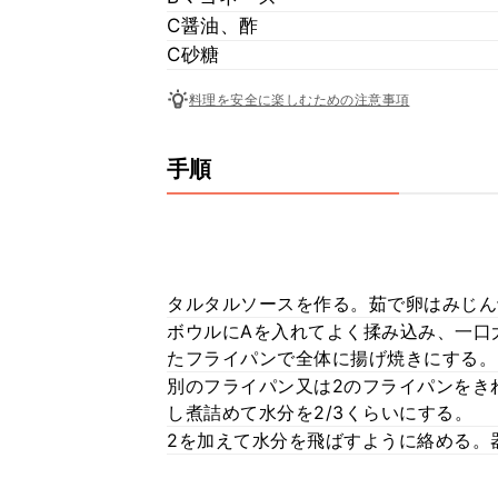
C醤油、酢
C砂糖
料理を安全に楽しむための注意事項
手順
タルタルソースを作る。茹で卵はみじん
ボウルにAを入れてよく揉み込み、一口
たフライパンで全体に揚げ焼きにする。
別のフライパン又は2のフライパンをき
し煮詰めて水分を2/3くらいにする。
2を加えて水分を飛ばすように絡める。