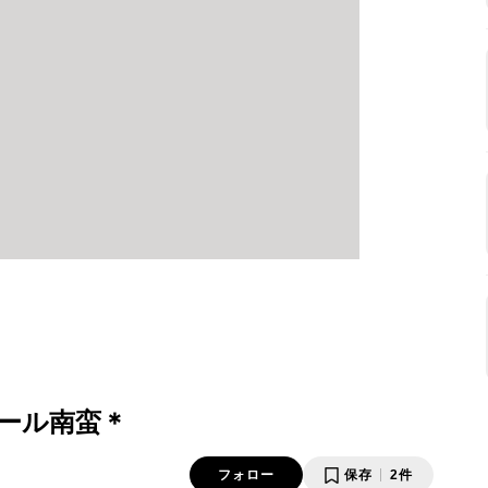
ール南蛮＊
フォロー
保存
2件