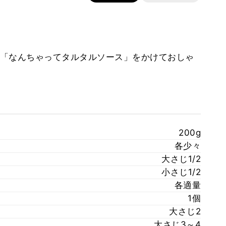
「なんちゃってタルタルソース」をかけておしゃ
200g
各少々
大さじ1/2
小さじ1/2
各適量
1個
大さじ2
大さじ3～4