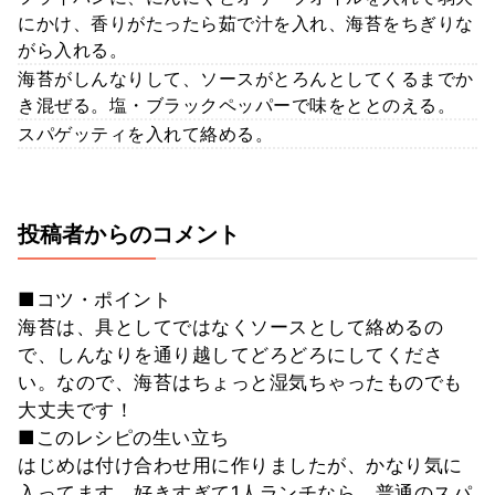
にかけ、香りがたったら茹で汁を入れ、海苔をちぎりな
がら入れる。
海苔がしんなりして、ソースがとろんとしてくるまでか
き混ぜる。塩・ブラックペッパーで味をととのえる。
スパゲッティを入れて絡める。
投稿者からのコメント
■コツ・ポイント
海苔は、具としてではなくソースとして絡めるの
で、しんなりを通り越してどろどろにしてくださ
い。なので、海苔はちょっと湿気ちゃったものでも
大丈夫です！
■このレシピの生い立ち
はじめは付け合わせ用に作りましたが、かなり気に
入ってます。好きすぎて1人ランチなら、普通のスパ