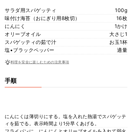
サラダ用スパゲッティ
100g
味付け海苔（おにぎり用8枚切）
16枚
にんにく
1かけ
オリーブオイル
大さじ1
スパゲッティの茹で汁
お玉1杯
塩•ブラックペッパー
適量
料理を安全に楽しむための注意事項
手順
にんにくは薄切りにする。塩を入れた熱湯でスパゲッテ
ィを茹でる。表示時間より1分早くあげる。
フライパンに、にんにくとオリーブオイルを入れて弱火