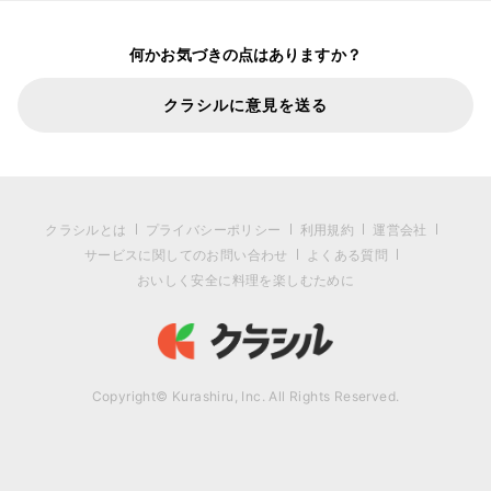
何かお気づきの点はありますか？
クラシルに意見を送る
クラシルとは
プライバシーポリシー
利用規約
運営会社
サービスに関してのお問い合わせ
よくある質問
おいしく安全に料理を楽しむために
Copyright© Kurashiru, Inc. All Rights Reserved.