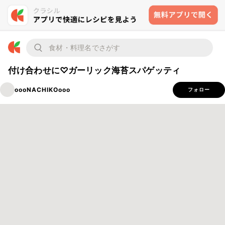
付け合わせに♡ガーリック海苔スパゲッティ
oooNACHIKOooo
フォロー