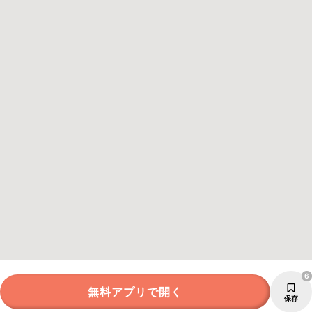
6
無料アプリで開く
保存