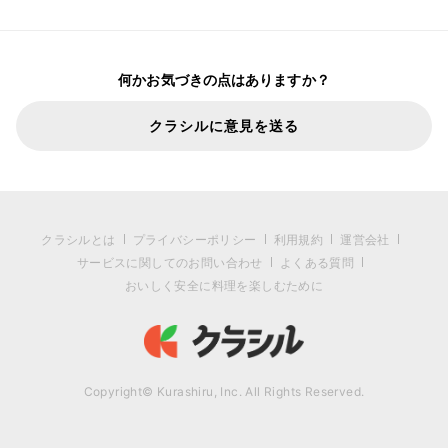
何かお気づきの点はありますか？
クラシルに意見を送る
クラシルとは
プライバシーポリシー
利用規約
運営会社
サービスに関してのお問い合わせ
よくある質問
おいしく安全に料理を楽しむために
Copyright© Kurashiru, Inc. All Rights Reserved.