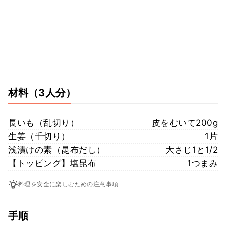
材料
（3人分）
長いも（乱切り）
皮をむいて200g
生姜（千切り）
1片
浅漬けの素（昆布だし）
大さじ1と1/2
【トッピング】塩昆布
1つまみ
料理を安全に楽しむための注意事項
手順