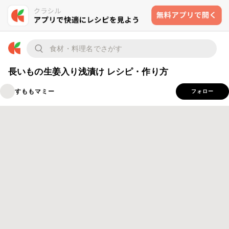
長いもの生姜入り浅漬け レシピ・作り方
すももマミー
フォロー