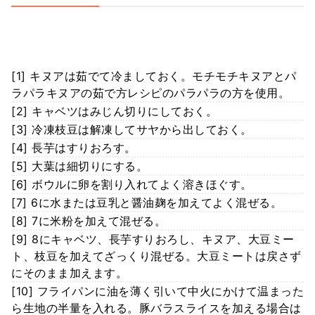
[1] キヌアは茹でて冷ましておく。モチモチキヌアとパ
ラパラキヌアの茹で方レシピのパラパラの方を使用。
[2] キャベツはみじん切りにしておく。
[3] 冷凍枝豆は解凍してサヤから出しておく。
[4] 長芋はすりおろす。
[5] 大葉は細切りにする。
[6] ボウルに卵を割り入れてよく溶きほぐす。
[7] 6に水または豆乳と醤油麹を加えてよく混ぜる。
[8] 7に米粉を加えて混ぜる。
[9] 8にキャベツ、長芋すりおろし、キヌア、大豆ミー
ト、枝豆を加えてざっくり混ぜる。大豆ミートは戻さず
にそのまま加えます。
[10] フライパンに油を薄く引いて中火にかけて温まった
ら生地の半量を入れる。豚バラスライスを加える場合は