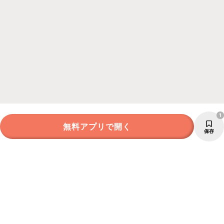
1
無料アプリで開く
保存