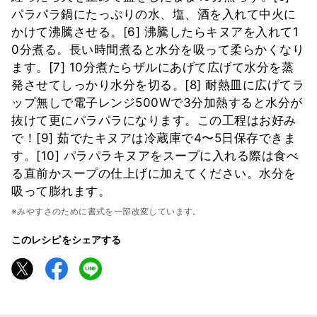
パラパラ鍋にたっぷりの水、塩、酒を入れて中火に
かけて沸騰させる。[6] 沸騰したらキヌアを入れて1
0分煮る。長い時間煮ると水分を吸って柔らかくなり
ます。[7] 10分煮たらザルにあげて広げて水分を蒸
発させてしっかり水分を切る。[8] 耐熱皿に広げてラ
ップ無しで電子レンジ500Wで3分加熱すると水分が
抜けて更にパラパラになります。この工程はお好み
で！[9] 茹でたキヌアは冷蔵庫で4〜5日保存できま
す。[10] パラパラキヌアをスープに入れる際は食べ
る直前かスープの仕上げに加えてください。水分を
吸って膨れます。
※みやすさのために書式を一部改変しています。
このレシピをシェアする