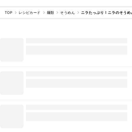
TOP
レシピカード
麺類
そうめん
ニラたっぷり！ニラのそうめ