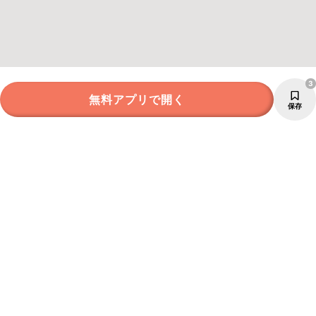
3
無料アプリで開く
保存