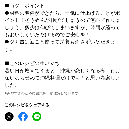
■コツ・ポイント
●材料の準備ができたら、一気に仕上げることがポ
イント！そうめんが伸びてしまうので無心で作りま
しょう。多少は伸びてしまいますが、時間が経って
もおいしくいただけるのでご安心を！
●ツナ缶は油ごと使って栄養も余さずいただきま
す。
■このレシピの生い立ち
暑い日が増えてくると、沖縄が恋しくなる私。行け
ないならせめて沖縄料理だけでも！と思い考案しま
した。
※みやすさのために書式を一部改変しています。
このレシピをシェアする