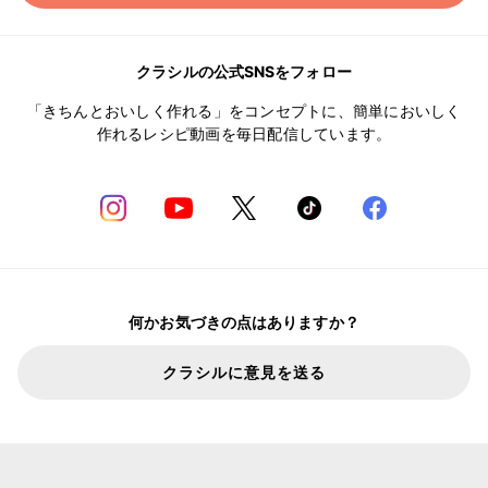
クラシルの公式SNSをフォロー
「きちんとおいしく作れる」をコンセプトに、簡単においしく
作れるレシピ動画を毎日配信しています。
何かお気づきの点はありますか？
クラシルに意見を送る