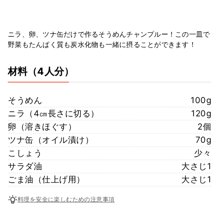
ニラ、卵、ツナ缶だけで作るそうめんチャンプルー！この一皿で
野菜もたんぱく質も炭水化物も一緒に摂ることができます！
材料
（4人分）
そうめん
100g
ニラ（4㎝長さに切る）
120g
卵（溶きほぐす）
2個
ツナ缶（オイル漬け）
70g
こしょう
少々
サラダ油
大さじ1
ごま油（仕上げ用）
大さじ1
料理を安全に楽しむための注意事項