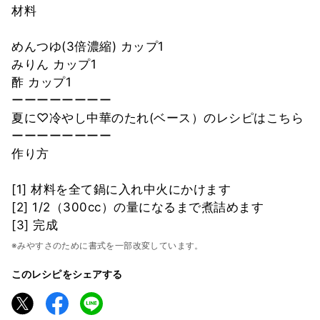
材料
めんつゆ(3倍濃縮) カップ1
みりん カップ1
酢 カップ1
ーーーーーーーー
夏に♡冷やし中華のたれ(ベース）のレシピはこちら
ーーーーーーーー
作り方
[1] 材料を全て鍋に入れ中火にかけます
[2] 1/2（300cc）の量になるまで煮詰めます
[3] 完成
※みやすさのために書式を一部改変しています。
このレシピをシェアする