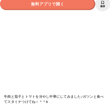
無料アプリで開く
保存
牛肉と茄子とトマトを冷やし中華にしてみました♪ガツンと食べ
てスタミナつけてね～＾＾b