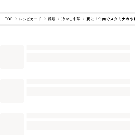
TOP
レシピカード
麺類
冷やし中華
夏に！牛肉でスタミナ冷や