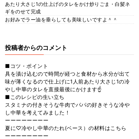
あたり大さじ1の仕上げのタレをかけ炒りごま・白髪ネ
ギをのせて完成
お好みでラー油を垂らしても美味しいですよ＾＾
投稿者からのコメント
■コツ・ポイント
具を漬け込むので時間が経つと食材から水分が出て
味が薄くなるので仕上げに1人前あたり大さじ1の冷
やし中華のタレを直接最後にかけます☝
■このレシピの生い立ち
スタミナの付きそうな牛肉でパパの好きそうな冷や
し中華を考えてみました！
ーーーーーーーー
夏に♡冷やし中華のたれ(ベース）の材料はこちら
ーーーーーーーー