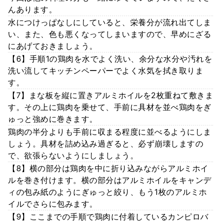
んあります。
水につけっぱなしにしていると、栄養分が流れ出てしま
い、また、色も悪くなってしまいますので、早めにざる
にあげておきましょう。
【6】手順1の鶏肉を水でよく洗い、余分な水分や汚れを
洗い流してキッチンペーパーでよく水気を拭き取りま
す。
【7】まな板を縦に置きアルミホイルを2枚重ねて敷きま
す。その上に鶏肉を乗せて、手前に具材を並べ鶏肉をぎ
ゅっと強めに巻きます。
鶏肉の半分よりも手前に収まる程度に並べるようにしま
しょう。具材を詰め込み過ぎると、必ず崩壊しますの
で、欲張らないようにしましょう。
【8】横の部分は鶏肉を中に折り込みながらアルミホイ
ルを巻き付けます。横の部分はアルミホイルをキャンデ
ィの包み紙のようにぎゅっと絞り、もう1枚のアルミホ
イルでさらに包みます。
【9】ここまでの手順で鶏肉に付着しているカンピロバ