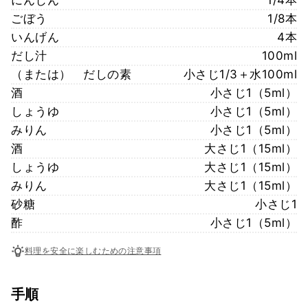
ごぼう
1/8本
いんげん
4本
だし汁
100ml
（または） だしの素
小さじ1/3＋水100ml
酒
小さじ1（5ml）
しょうゆ
小さじ1（5ml）
みりん
小さじ1（5ml）
酒
大さじ1（15ml）
しょうゆ
大さじ1（15ml）
みりん
大さじ1（15ml）
砂糖
小さじ1
酢
小さじ1（5ml）
料理を安全に楽しむための注意事項
手順