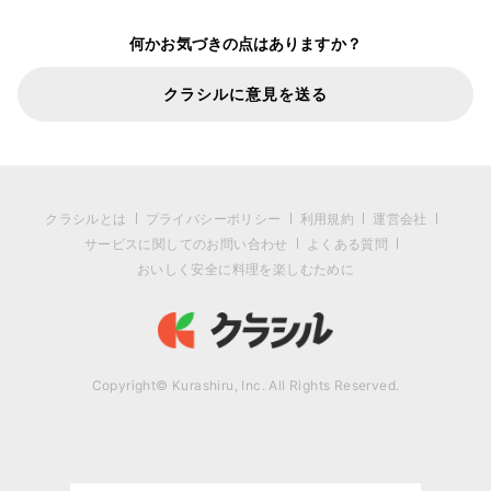
何かお気づきの点はありますか？
クラシルに意見を送る
クラシルとは
プライバシーポリシー
利用規約
運営会社
サービスに関してのお問い合わせ
よくある質問
おいしく安全に料理を楽しむために
Copyright© Kurashiru, Inc. All Rights Reserved.