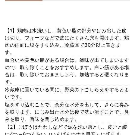
【1】鶏肉は水洗いし、黄色い脂の部分やはみ出した皮
は切り、フォークなどで皮にたくさん穴を開けます。鶏
肉の両面に塩をすり込み、冷蔵庫で30分以上置きま
す。
血合いや黄色い脂がある場合は、雑味が出てしまいます
ので、取り除くことをおすすめします。白い筋がある場
合は、取り除いておきましょう。加熱すると硬くなりま
す。
冷蔵庫に置いている間に、野菜の下ごしらえをするとよ
いです。
塩をすり込むことで、余分な水分を出して、さらに臭み
を取ります。にじみ出た水分は後で洗い流すことで、臭
みを取り、旨味を閉じ込めます。
【2】ごぼうはたわしなどで泥を洗い落とし、皮ごと縦
に4つ～8つくらい（いんげんの太さ目安）に切りま