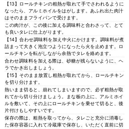
【13】ロールチキンの粗熱が取れて手でさわれるように
なったら、アルミホイルをはがします。あふれ出た肉汁
はそのままフライパンで受けます。
この肉汁が、この後に加える調味料と合わさって、とて
も良いタレに仕上がります。
【14】合わせ調味料を加え中火にかけます。調味料が煮
詰まって大きく泡立つようになったら火を止めます。ロ
ールチキンを転がしながら余熱でタレを絡めます。
合わせ調味料を加える際は、砂糖が残らないように、ヘ
ラでかき出しましょう。
【15】そのまま放置し粗熱が取れてから、ロールチキン
を切り分けます。
熱いまま切ると、崩れてしまいますので、必ず粗熱が取
れてから切り分けましょう。まな板の上に、アルミホイ
ルを敷いて、その上にロールチキンを乗せて切ると、後
片付けもしやすいです。
保存の際は、粗熱を取ってから、タレごと充分に消毒し
た保存容器に入れて冷蔵庫で保存し、いただく直前に切