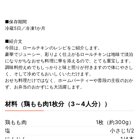
■保存期間
冷蔵5日／冷凍1か月
■紹介文
今回は、ロールチキンのレシピをご紹介します。
豪華でジューシー、彩りよく仕上がるロールチキンは地味で淡泊
になりがちなおせち料理に華を添えるので、とても重宝します。
調味料控えめでもしっかりと味と照りが付きますので体にやさし
く、そして冷めてもおいしくいただけます。
おせち料理だけではなく、ホームパーティーや普段の主役のおか
ず、お弁当のおかずにも大活躍します。
材料
（鶏もも肉1枚分（3～4人分））
鶏もも肉
1枚（約300g）
塩
小さじ1/2
にんじん
1/4本