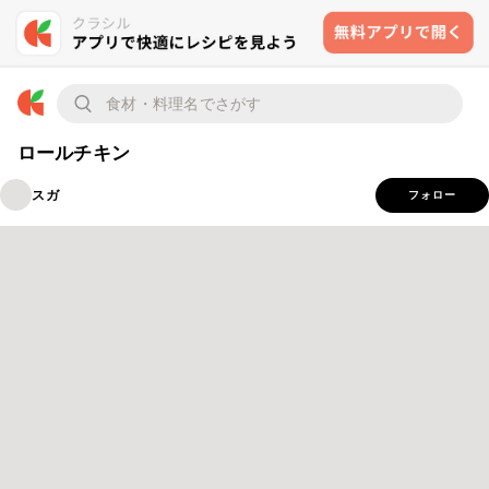
ロールチキン
スガ
フォロー