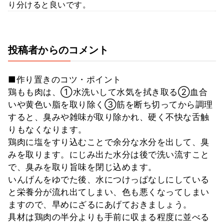
り分けると良いです。
投稿者からのコメント
■作り置きのコツ・ポイント
鶏もも肉は、①水洗いして水気を拭き取る②血合
いや黄色い脂を取り除く③筋を断ち切ってから調理
すると、臭みや雑味が取り除かれ、硬く不快な舌触
りもなくなります。
鶏肉に塩をすり込むことで余分な水分を出して、臭
みを取ります。にじみ出た水分は後で洗い流すこと
で、臭みを取り旨味を閉じ込めます。
いんげんをゆでた後、水につけっぱなしにしている
と栄養分が流れ出てしまい、色も悪くなってしまい
ますので、早めにざるにあげておきましょう。
具材は鶏肉の半分よりも手前に収まる程度に並べる