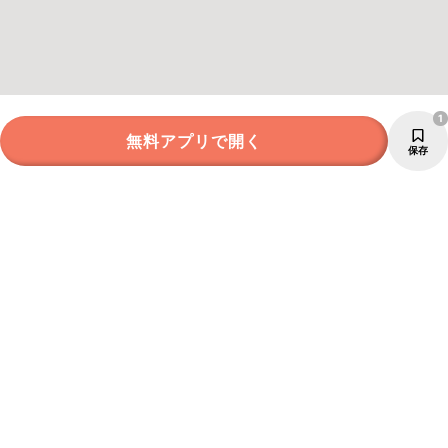
1
無料アプリで開く
保存