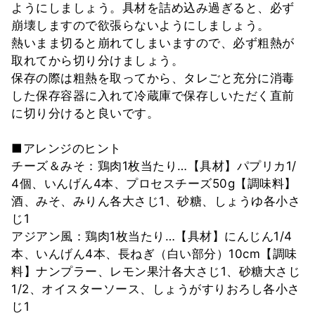
ようにしましょう。具材を詰め込み過ぎると、必ず
崩壊しますので欲張らないようにしましょう。
熱いまま切ると崩れてしまいますので、必ず粗熱が
取れてから切り分けましょう。
保存の際は粗熱を取ってから、タレごと充分に消毒
した保存容器に入れて冷蔵庫で保存しいただく直前
に切り分けると良いです。
■アレンジのヒント
チーズ＆みそ：鶏肉1枚当たり…【具材】パプリカ1/
4個、いんげん4本、プロセスチーズ50g【調味料】
酒、みそ、みりん各大さじ1、砂糖、しょうゆ各小さ
じ1
アジアン風：鶏肉1枚当たり…【具材】にんじん1/4
本、いんげん4本、長ねぎ（白い部分）10cm【調味
料】ナンプラー、レモン果汁各大さじ1、砂糖大さじ
1/2、オイスターソース、しょうがすりおろし各小さ
じ1