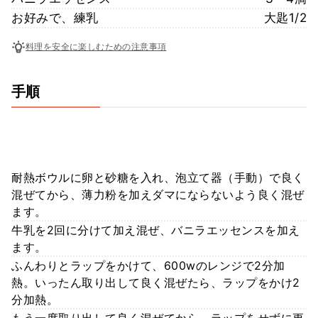
お好みで、練乳
大匙1/2
料理を安全に楽しむための注意事項
手順
耐熱ボウルに卵と砂糖を入れ、泡立て器（手動）で良く
混ぜてから、薄力粉を加えダマにならないよう良く混ぜ
ます。
牛乳を2回に分けて加え混ぜ、バニラエッセンスを加え
ます。
ふんわりとラップをかけて、600wのレンジで2分加
熱。いったん取り出して良く混ぜたら、ラップをかけ2
分加熱。
もう一度取り出して良く混ぜてから、ラップをせずに更