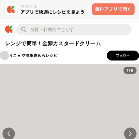
レンジで簡単！全卵カスタードクリーム
りこ★♡簡単褒めらレシピ
フォロー
1/6