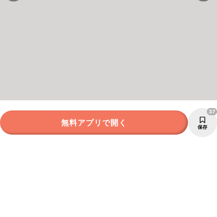
37
無料アプリで開く
保存