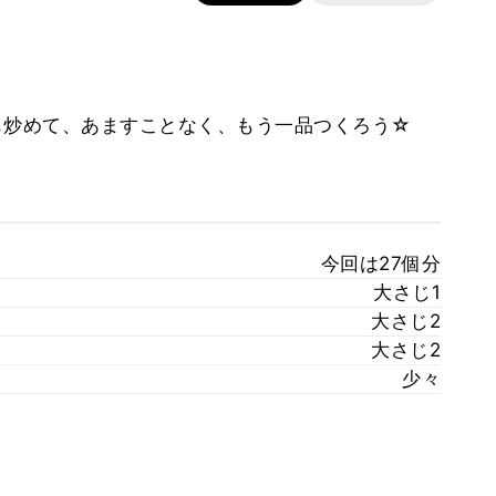
も炒めて、あますことなく、もう一品つくろう☆
今回は27個分
大さじ1
大さじ2
大さじ2
少々