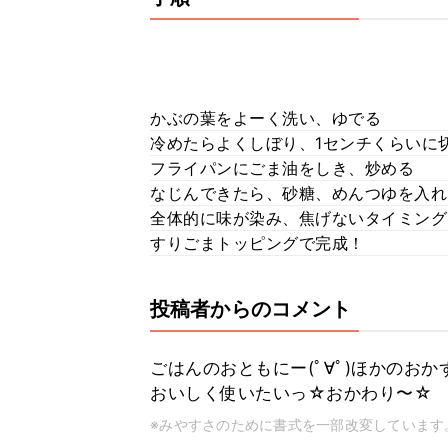
かぶの葉をよーく洗い、ゆでる
冷めたらよくしぼり、1センチくらいに
フライパンにごま油をしき、炒める
なじんできたら、砂糖、めんつゆを入れ
全体的に味が染み、焦げないタイミング
すりごまトッピングで完成！
投稿者からのコメント
ごはんのおともにー(ﾟ∀ﾟ)ほかのお
おいしく使いたいっ☆おかわり〜☆
※みやすさのために書式を一部改変しています