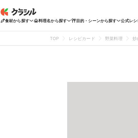
食材から探す
料理名から探す
目的・シーンから探す
公式レシ
TOP
レシピカード
野菜料理
炒