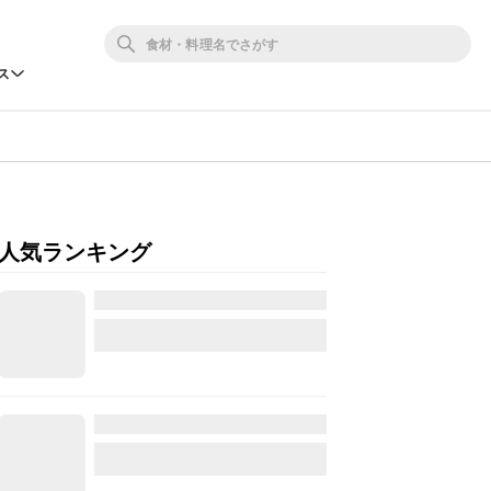
ス
人気ランキング