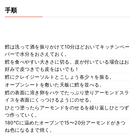
手順
鱈は洗って酒を振りかけて10分ほどおいてキッチンペー
パーで水分をおさえておく。
鱈を食べやすい大きさに切る。皮が付いている場合はお
好みで皮つきでも皮をはいでも！
鱈にクレイジーソルトとこしょう各少々を振る。
オーブンシートを敷いた天板に鱈を並べる。
鱈の表面に溶き卵をハケでたっぷり塗りアーモンドスラ
イスを表面にくっつけるようにのせる。
ひとつ塗ったらアーモンドをのせるを繰り返しひとつず
つ作っていく。
180℃に温めたオーブンで15〜20分アーモンドがきつ
ね色になるまで焼く。