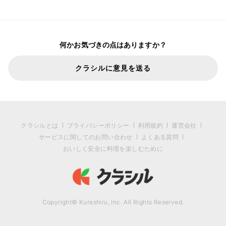
何かお気づきの点はありますか？
クラシルに意見を送る
クラシルとは
プライバシーポリシー
利用規約
運営会社
サービスに関してのお問い合わせ
よくある質問
おいしく安全に料理を楽しむために
Copyright© Kurashiru, Inc. All Rights Reserved.