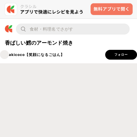
香ばしい鱈のアーモンド焼き
akicoco【笑顔になるごはん】
フォロー