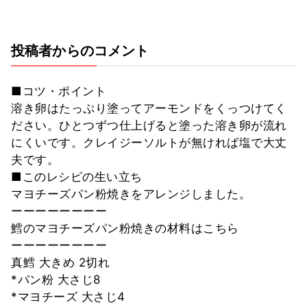
投稿者からのコメント
■コツ・ポイント
溶き卵はたっぷり塗ってアーモンドをくっつけてく
ださい。ひとつずつ仕上げると塗った溶き卵が流れ
にくいです。クレイジーソルトが無ければ塩で大丈
夫です。
■このレシピの生い立ち
マヨチーズパン粉焼きをアレンジしました。
ーーーーーーーー
鱈のマヨチーズパン粉焼きの材料はこちら
ーーーーーーーー
真鱈 大きめ 2切れ
*パン粉 大さじ8
*マヨチーズ 大さじ4