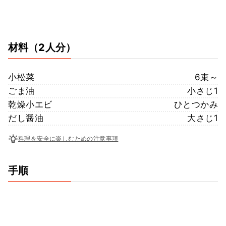
材料
（2人分）
小松菜
6束～
ごま油
小さじ1
乾燥小エビ
ひとつかみ
だし醤油
大さじ1
料理を安全に楽しむための注意事項
手順