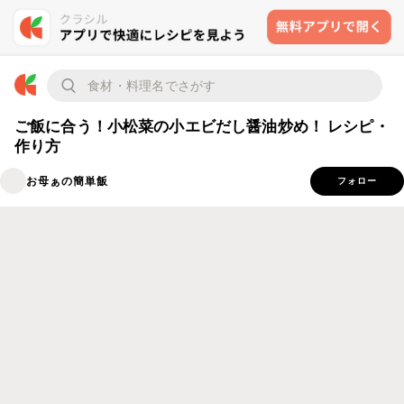
ご飯に合う！小松菜の小エビだし醤油炒め！ レシピ・
作り方
お母ぁの簡単飯
フォロー