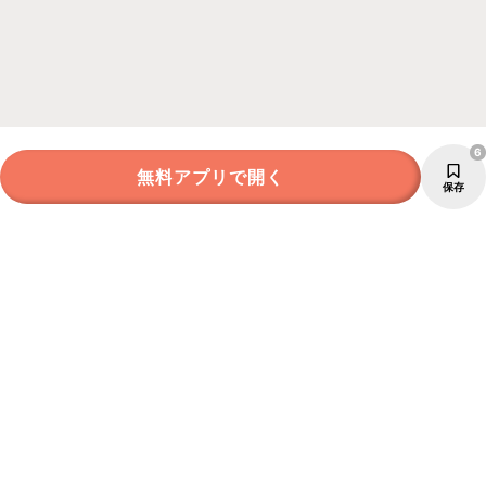
6
無料アプリで開く
保存