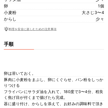
卵
1個
小麦粉
大さじ3〜4
からし
少々
料理を安全に楽しむための注意事項
手順
卵は溶いておく。
豚肉に小麦粉をまぶし、卵にくぐらせ、パン粉をしっか
りつける
フライパンにサラダ油を入れて、180度で3〜4分、程良
く焦げ目が付くまで揚げたら完成。
器に盛り付け、からしを添えて、お好みの調味料で頂き