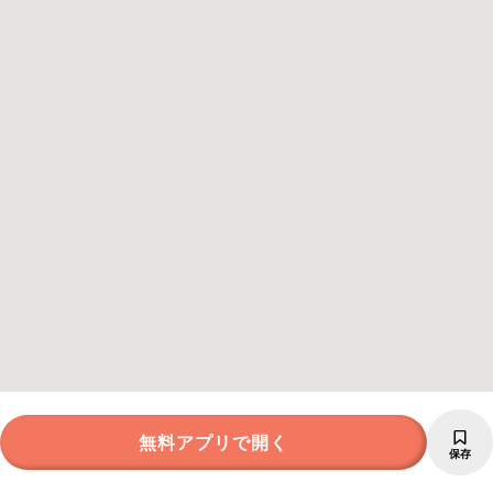
無料アプリで開く
保存