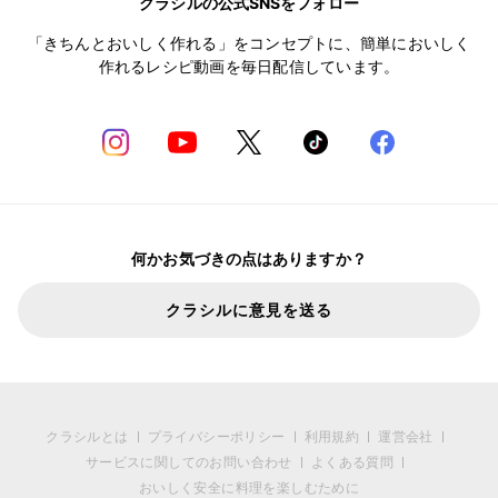
クラシルの公式SNSをフォロー
「きちんとおいしく作れる」をコンセプトに、簡単においしく
作れるレシピ動画を毎日配信しています。
何かお気づきの点はありますか？
クラシルに意見を送る
クラシルとは
プライバシーポリシー
利用規約
運営会社
サービスに関してのお問い合わせ
よくある質問
おいしく安全に料理を楽しむために