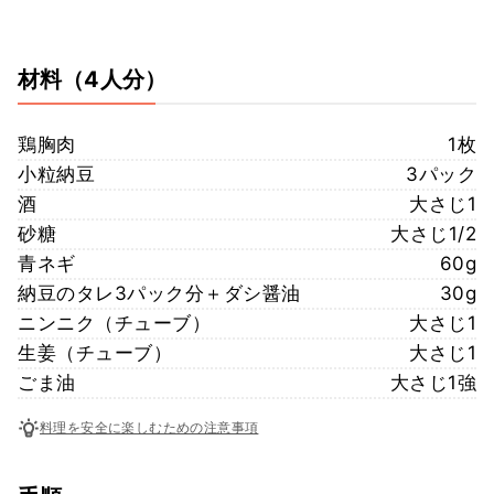
材料
（4人分）
鶏胸肉
1枚
小粒納豆
3パック
酒
大さじ1
砂糖
大さじ1/2
青ネギ
60g
納豆のタレ3パック分＋ダシ醤油
30g
ニンニク（チューブ）
大さじ1
生姜（チューブ）
大さじ1
ごま油
大さじ1強
料理を安全に楽しむための注意事項