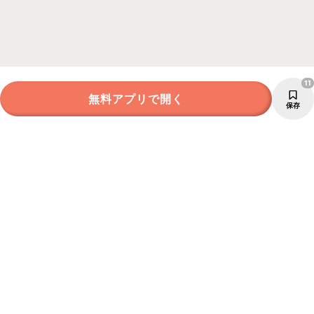
11
無料アプリで開く
保存