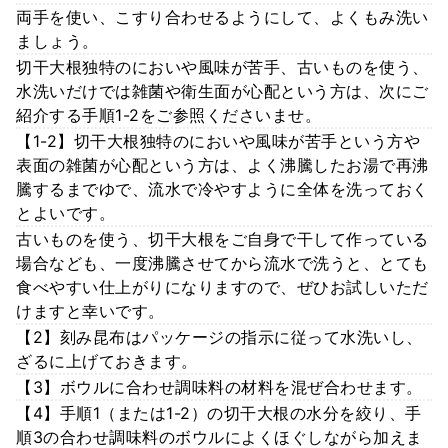
両手を使い、こすり合わせるようにして、よくもみ洗い
ましょう。
切干大根独特のにおいや風味が苦手、古いものを使う、
水洗いだけでは雑菌や衛生面が心配という方は、次にご
紹介する手順1-2をご参照くださいませ。
【1-2】切干大根独特のにおいや風味が苦手という方や
表面の雑菌が心配という方は、よく沸騰したお湯で再沸
騰するまでゆで、流水で冷やすように全体を洗っておく
とよいです。
古いものを使う、切干大根をご自身で干して作っている
場合なども、一度沸騰させてから流水で洗うと、とても
食べやすい仕上がりになりますので、ぜひお試しいただ
けますと幸いです。
【2】刻み昆布はパッケージの指示に従って水洗いし、
ざるに上げておきます。
【3】ボウルに合わせ調味料の材料を混ぜ合わせます。
【4】手順1（または1-2）の切干大根の水分を絞り、手
順3の合わせ調味料のボウルによくほぐしながら加えま