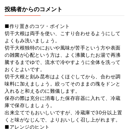
投稿者からのコメント
■作り置きのコツ・ポイント
切干大根は両手を使い、こすり合わせるようにして
よくもみ洗いましょう。
切干大根独特のにおいや風味が苦手という方や表面
の雑菌が心配という方は、よく沸騰したお湯で再沸
騰するまでゆで、流水で冷やすように全体を洗って
おくとよいです。
切干大根と刻み昆布はよくほぐしてから、合わせ調
味料に加えましょう。絞ってそのままの塊をドンと
入れると和えるのに難儀します。
保存の際は充分に消毒した保存容器に入れて、冷蔵
庫で保存しましょう。
出来立てでもおいしいですが、冷蔵庫で30分以上置
くと味がなじんで、よりおいしく召し上がれます。
■アレンジのヒント