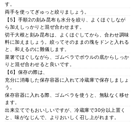
す。
両手を使ってぎゅっと絞りましょう。
【5】手順2の刻み昆布も水分を絞り、よくほぐしなが
ら加えしっかりと混ぜ合わせます。
切干大根と刻み昆布は、よくほぐしてから、合わせ調味
料に加えましょう。絞ってそのままの塊をドンと入れる
と、和えるのに難儀します。
菜箸でほぐしながら、ゴムベラでボウルの底からしっか
りと混ぜ合わせると良いです。
【6】保存の際は、
充分に消毒した保存容器に入れて冷蔵庫で保存しましょ
う。
保存容器に入れる際、ゴムベラを使うと、無駄なく移せ
ます。
出来立てでもおいしいですが、冷蔵庫で30分以上置く
と、味がなじんで、よりおいしく召し上がれます。