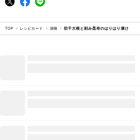
TOP
レシピカード
漬物
切干大根と刻み昆布のはりはり漬け