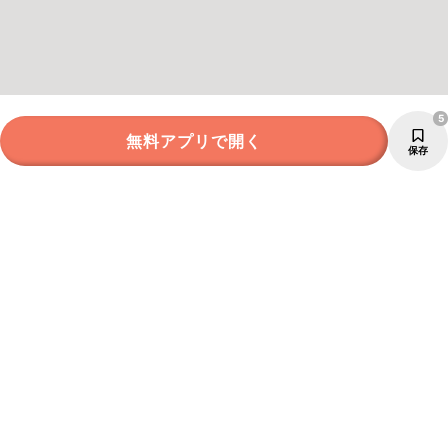
5
無料アプリで開く
保存