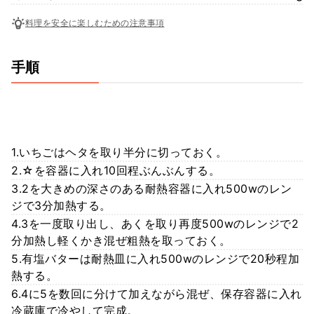
料理を安全に楽しむための注意事項
手順
1.いちごはヘタを取り半分に切っておく。
2.☆を容器に入れ10回程ぶんぶんする。
3.2を大きめの深さのある耐熱容器に入れ500wのレン
ジで3分加熱する。
4.3を一度取り出し、あくを取り再度500wのレンジで2
分加熱し軽くかき混ぜ粗熱を取っておく。
5.有塩バターは耐熱皿に入れ500wのレンジで20秒程加
熱する。
6.4に5を数回に分けて加えながら混ぜ、保存容器に入れ
冷蔵庫で冷やして完成。