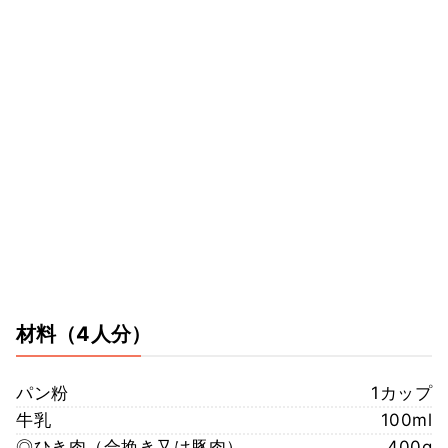
材料
（4人分）
パン粉
1カップ
牛乳
100ml
◎ひき肉（合挽き又は豚肉）
400g