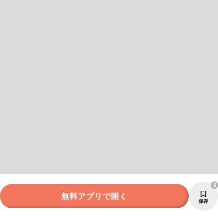
5
無料アプリで開く
保存