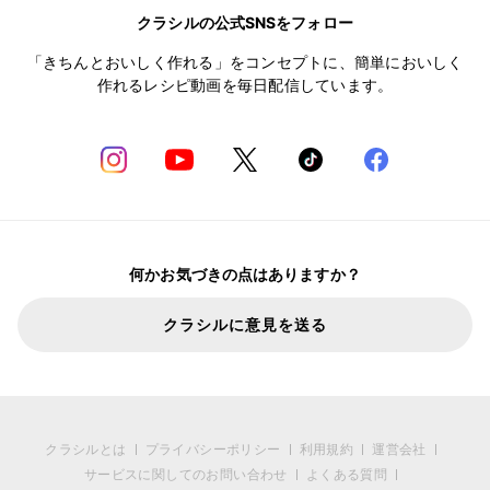
クラシルの公式SNSをフォロー
「きちんとおいしく作れる」をコンセプトに、簡単においしく
作れるレシピ動画を毎日配信しています。
何かお気づきの点はありますか？
クラシルに意見を送る
クラシルとは
プライバシーポリシー
利用規約
運営会社
サービスに関してのお問い合わせ
よくある質問