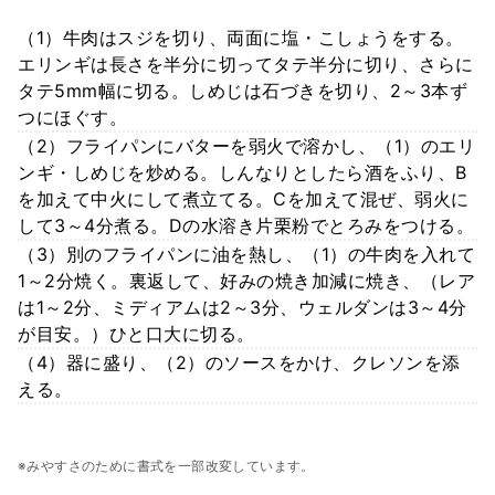
（1）牛肉はスジを切り、両面に塩・こしょうをする。
エリンギは長さを半分に切ってタテ半分に切り、さらに
タテ5mm幅に切る。しめじは石づきを切り、2～3本ず
つにほぐす。
（2）フライパンにバターを弱火で溶かし、（1）のエリ
ンギ・しめじを炒める。しんなりとしたら酒をふり、B
を加えて中火にして煮立てる。Cを加えて混ぜ、弱火に
して3～4分煮る。Dの水溶き片栗粉でとろみをつける。
（3）別のフライパンに油を熱し、（1）の牛肉を入れて
1～2分焼く。裏返して、好みの焼き加減に焼き、（レア
は1～2分、ミディアムは2～3分、ウェルダンは3～4分
が目安。）ひと口大に切る。
（4）器に盛り、（2）のソースをかけ、クレソンを添
える。
※みやすさのために書式を一部改変しています。