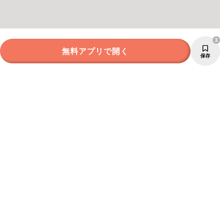
3
無料アプリで開く
保存