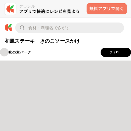
和風ステーキ きのこソースかけ
味の素パーク
フォロー