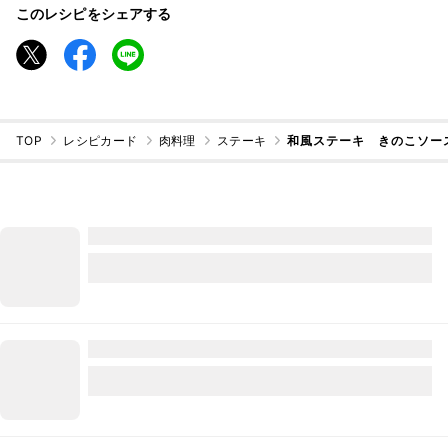
このレシピをシェアする
TOP
レシピカード
肉料理
ステーキ
和風ステーキ きのこソー