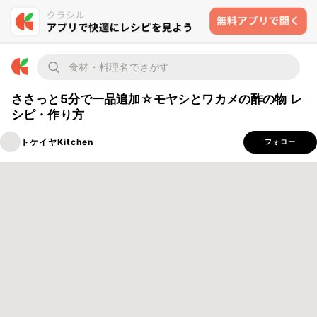
ささっと5分で一品追加☆モヤシとワカメの酢の物 レ
シピ・作り方
トケイヤKitchen
フォロー