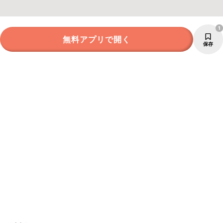
1
無料アプリで開く
保存