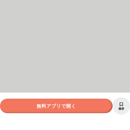
無料アプリで開く
保存