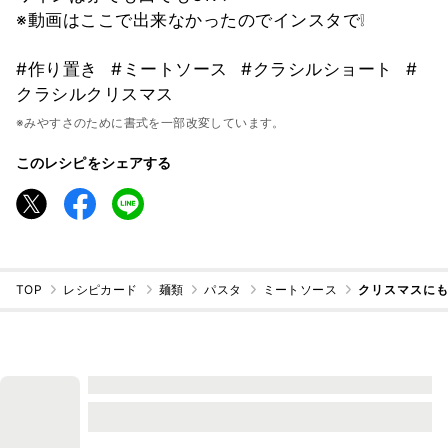
※動画はここで出来なかったのでインスタで❕
#作り置き
#ミートソース
#クラシルショート
#
クラシルクリスマス
※みやすさのために書式を一部改変しています。
このレシピをシェアする
TOP
レシピカード
麺類
パスタ
ミートソース
クリスマスに