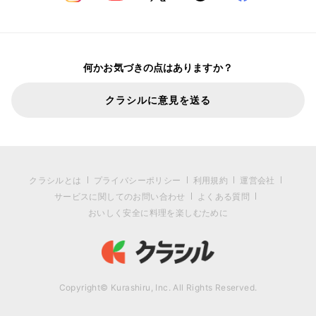
何かお気づきの点はありますか？
クラシルに意見を送る
クラシルとは
プライバシーポリシー
利用規約
運営会社
サービスに関してのお問い合わせ
よくある質問
おいしく安全に料理を楽しむために
Copyright© Kurashiru, Inc. All Rights Reserved.