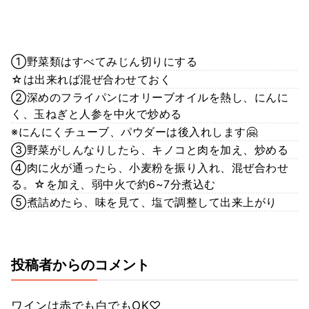
①野菜類はすべてみじん切りにする
☆は出来れば混ぜ合わせておく
②深めのフライパンにオリーブオイルを熱し、にんに
く、玉ねぎと人参を中火で炒める
※にんにくチューブ、パウダーは後入れします🤗
③野菜がしんなりしたら、キノコと肉を加え、炒める
④肉に火が通ったら、小麦粉を振り入れ、混ぜ合わせ
る。☆を加え、弱中火で約6~7分煮込む
⑤煮詰めたら、味を見て、塩で調整して出来上がり
投稿者からのコメント
ワインは赤でも白でもOK♡