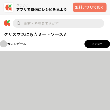
クリスマスにも☆ミートソース☆
カレンガール
フォロー