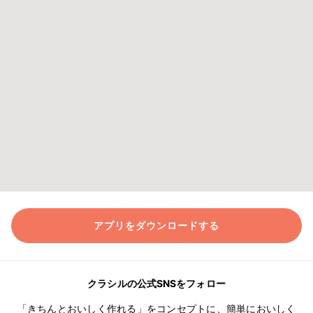
アプリをダウンロードする
クラシルの公式SNSをフォロー
「きちんとおいしく作れる」をコンセプトに、簡単においしく