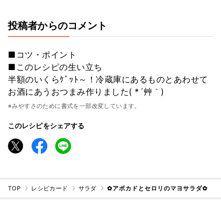
投稿者からのコメント
■コツ・ポイント
■このレシピの生い立ち
半額のいくらｹﾞｯﾄ～！冷蔵庫にあるものとあわせて
お酒にあうおつまみ作りました( *´艸｀)
※みやすさのために書式を一部改変しています。
このレシピをシェアする
TOP
レシピカード
サラダ
✿アボカドとセロリのマヨサラダ✿