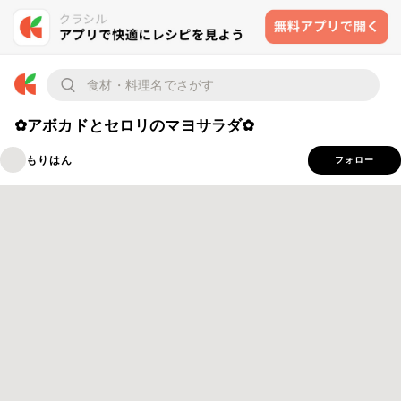
✿アボカドとセロリのマヨサラダ✿
もりはん
フォロー