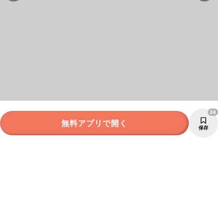
24
無料アプリで開く
保存