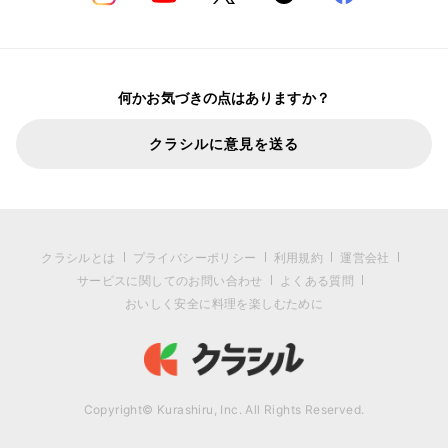
何かお気づきの点はありますか？
クラシルに意見を送る
クラシルとは
プライバシーポリシー
利用規約
運営会社
サービスに関してのお問い合わせ
よくある質問
おいしく安全に料理を楽しむために
Copyright© Kurashiru, Inc. All Rights Reserved.