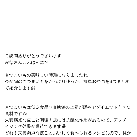
ご訪問ありがとうございます
みなさんこんばんは〜
さつまいもの美味しい時期になりましたね
今が旬のさつまいもをたっぷり使った、簡単おやつを3つまとめ
て紹介します🤗
さつまいもは​​​​​​低GI食品​​✨血糖値の上昇が緩やでダイエット向きな
食材です👍
栄養満点な皮ごと調理！皮には抗酸化作用があるので、アンチエ
イジング効果が期待できます😆
どれも栄養満点な皮ごとおいしく食べられるレシピなので、良か