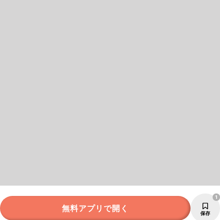
1
無料アプリで開く
保存