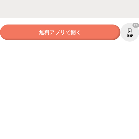
24
無料アプリで開く
保存