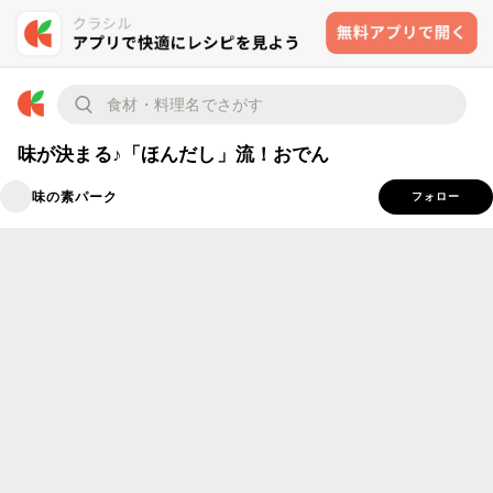
味が決まる♪「ほんだし」流！おでん
味の素パーク
フォロー