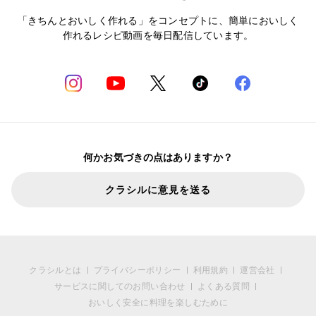
「きちんとおいしく作れる」をコンセプトに、簡単においしく
作れるレシピ動画を毎日配信しています。
何かお気づきの点はありますか？
クラシルに意見を送る
クラシルとは
プライバシーポリシー
利用規約
運営会社
サービスに関してのお問い合わせ
よくある質問
おいしく安全に料理を楽しむために