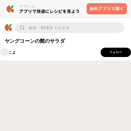
ヤングコーンの髭のサラダ
こよ
フォロー