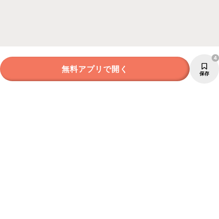
4
無料アプリで開く
保存