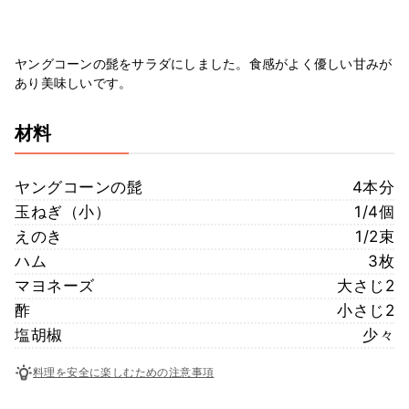
ヤングコーンの髭をサラダにしました。食感がよく優しい甘みが
あり美味しいです。
材料
ヤングコーンの髭
4本分
玉ねぎ（小）
1/4個
えのき
1/2束
ハム
3枚
マヨネーズ
大さじ2
酢
小さじ2
塩胡椒
少々
料理を安全に楽しむための注意事項