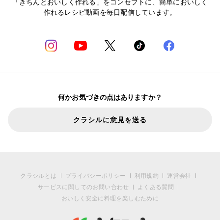
「きちんとおいしく作れる」をコンセプトに、簡単においしく
作れるレシピ動画を毎日配信しています。
何かお気づきの点はありますか？
クラシルに意見を送る
クラシルとは
プライバシーポリシー
利用規約
運営会社
サービスに関してのお問い合わせ
よくある質問
おいしく安全に料理を楽しむために