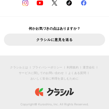
何かお気づきの点はありますか？
クラシルに意見を送る
クラシルとは
プライバシーポリシー
利用規約
運営会社
サービスに関してのお問い合わせ
よくある質問
おいしく安全に料理を楽しむために
Copyright© Kurashiru, Inc. All Rights Reserved.