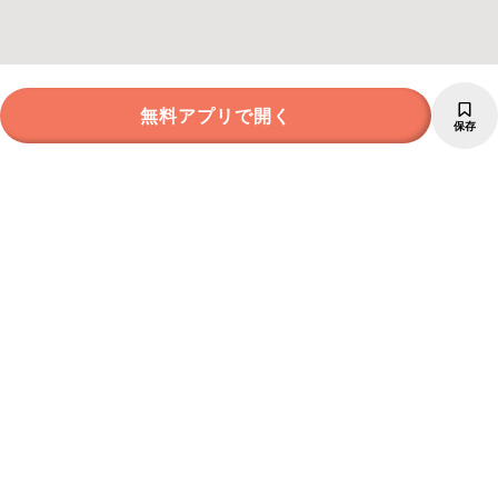
無料アプリで開く
保存