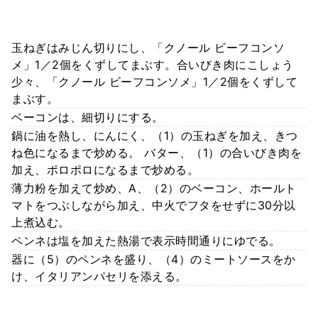
玉ねぎはみじん切りにし、「クノール ビーフコンソ
メ」1／2個をくずしてまぶす。合いびき肉にこしょう
少々、「クノール ビーフコンソメ」1／2個をくずして
まぶす。
ベーコンは、細切りにする。
鍋に油を熱し、にんにく、（1）の玉ねぎを加え、きつ
ね色になるまで炒める。 バター、（1）の合いびき肉を
加え、ポロポロになるまで炒める。
薄力粉を加えて炒め、A、（2）のベーコン、ホールト
マトをつぶしながら加え、中火でフタをせずに30分以
上煮込む。
ペンネは塩を加えた熱湯で表示時間通りにゆでる。
器に（5）のペンネを盛り、（4）のミートソースをか
け、イタリアンパセリを添える。