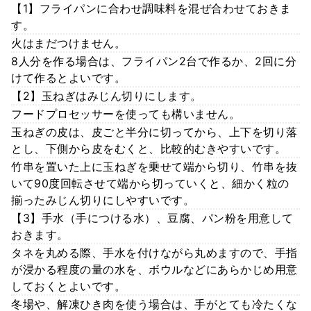
【1】フライパンに合わせ調味料を混ぜ合わせておきま
す。
火はまだつけません。
8人分を作る場合は、フライパン2台で作るか、2回に分
けて作るとよいです。
【2】玉ねぎはみじん切りにします。
フードプロセッサーを使っても構いません。
玉ねぎの皮は、皮ごと半分に切ってから、上下を切り落
とし、下側から皮をむくと、比較的むきやすいです。
竹串を置いた上に玉ねぎを乗せて端から切り、竹串を抜
いて90度回転させて端から切っていくと、細かく粒の
揃ったみじん切りにしやすいです。
【3】手水（手につける水）、豆腐、パン粉を用意して
おきます。
タネを丸める際、手水を付けながら丸めますので、手指
が浸かる程度の量の水を、ボウルなどにあらかじめ用意
しておくとよいです。
冬場や、解凍ひき肉を使う場合は、手がとても冷たくな