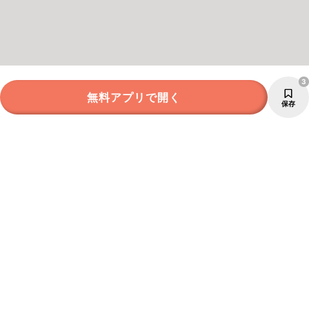
3
無料アプリで開く
保存