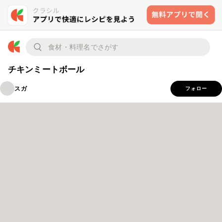
チキンミートボール
スガ
フォロー