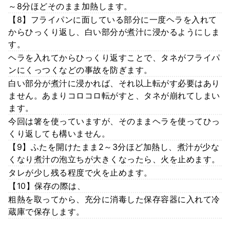
～8分ほどそのまま加熱します。
【8】フライパンに面している部分に一度ヘラを入れて
からひっくり返し、白い部分が煮汁に浸かるようにしま
す。
ヘラを入れてからひっくり返すことで、タネがフライパ
ンにくっつくなどの事故を防ぎます。
白い部分が煮汁に浸かれば、それ以上転がす必要はあり
ません。あまりコロコロ転がすと、タネが崩れてしまい
ます。
今回は箸を使っていますが、そのままヘラを使ってひっ
くり返しても構いません。
【9】ふたを開けたまま2～3分ほど加熱し、煮汁が少な
くなり煮汁の泡立ちが大きくなったら、火を止めます。
タレが少し残る程度で火を止めます。
【10】保存の際は、
粗熱を取ってから、充分に消毒した保存容器に入れて冷
蔵庫で保存します。