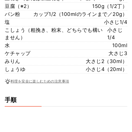
豆腐（※2）
150g（1/2丁）
パン粉
カップ1/2（100mlのラインまで／20g）
塩
小さじ1/4
こしょう（粗挽き、粉末、どちらでも構い
小さじ
ません）
1/4
水
100ml
ケチャップ
大さじ3
みりん
大さじ2（30ml）
しょうゆ
小さじ4（20ml）
料理を安全に楽しむための注意事項
手順