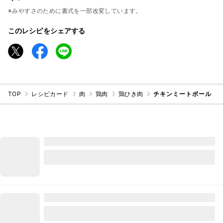
※みやすさのために書式を一部改変しています。
このレシピをシェアする
TOP
レシピカード
肉
鶏肉
鶏ひき肉
チキンミートボール