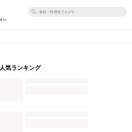
ス
人気ランキング