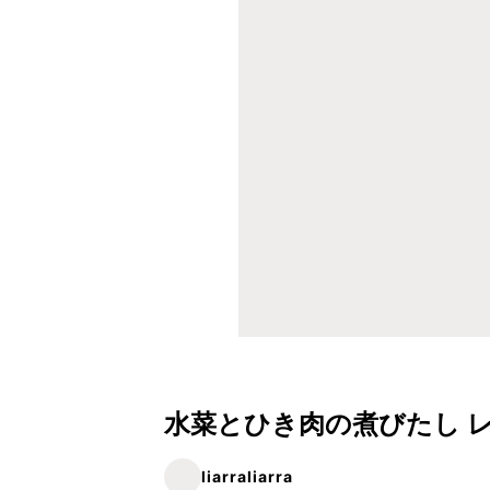
水菜とひき肉の煮びたし 
liarraliarra