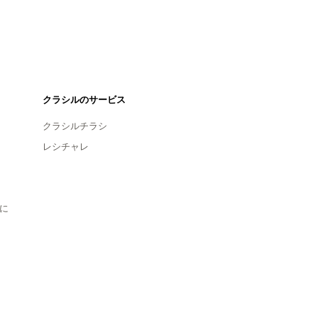
クラシルのサービス
クラシルチラシ
レシチャレ
に