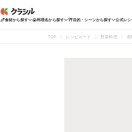
食材から探す
料理名から探す
目的・シーンから探す
公式レシ
TOP
レシピカード
野菜料理
煮