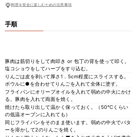
料理を安全に楽しむための注意事項
手順
豚肉は筋切りをして肉叩き or 包丁の背を使って叩く。
塩コショウをしてハーブをすり込む。
りんごは皮を剥いて厚さ1．5cm程度にスライスする。
ボウルに●を合わせてりんごを入れて全体に塗す。
フライパンにオリーブオイルを入れて弱めの中火にかけ
る。豚肉を入れて両面を焼く。
焼けたら取り出して温かく保っておく。（50℃くらい
の低温オーブンに入れても）
同じフライパンをそのまま使います。弱めの中火でバタ
ーを溶かして2のりんごを焼く。