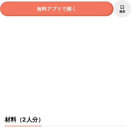
無料アプリで開く
保存
材料
（2人分）