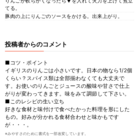
りんごが軟らかくなったら▼を入れて火力を上げて煮立
てる。
豚肉の上にりんごのソースをかける。出来上がり。
投稿者からのコメント
■コツ・ポイント
イギリスのりんごは小さいです。日本の物なら1/2個
くらい？スパイス類は全部揃わなくても大丈夫で
す。お使いのりんごとジュースの酸味や甘さで仕上
がりが変わってきます。味をみて調節して下さい。
■このレシピの生い立ち
好きな食材と味付けで食べたかった料理を形にした
もの。好みが分かれる食材合わせと味かもです
が・・・。
※みやすさのために書式を一部改変しています。