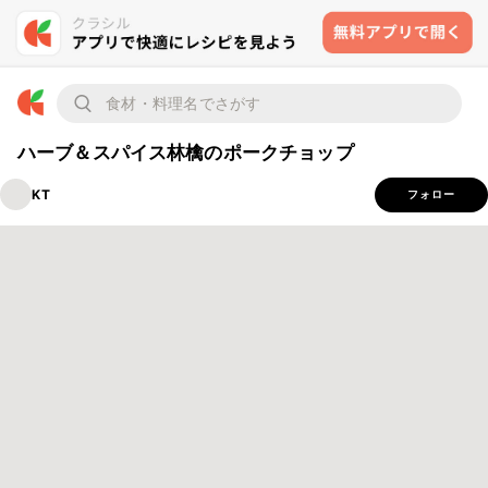
ハーブ＆スパイス林檎のポークチョップ
KT
フォロー