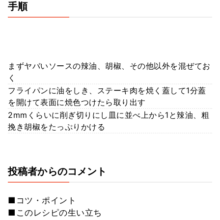
手順
まずヤバいソースの辣油、胡椒、その他以外を混ぜてお
く
フライパンに油をしき、ステーキ肉を焼く蓋して1分蓋
を開けて表面に焼色つけたら取り出す
2mmくらいに削ぎ切りにし皿に並べ上から1と辣油、粗
挽き胡椒をたっぷりかける
投稿者からのコメント
■コツ・ポイント
■このレシピの生い立ち