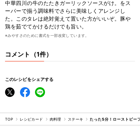
中華四川の牛のたたきガーリックソースがけ。をス
ーパーで揃う調味料でさらに美味しくアレンジし
た。このタレは絶対覚えて置いた方がいいぞ。豚や
鶏を茹でてかけるだけでも旨い。
※みやすさのために書式を一部改変しています。
コメント（1件）
このレシピをシェアする
TOP
レシピカード
肉料理
ステーキ
たった5分！ローストビー