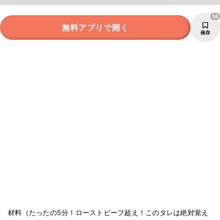
14
無料アプリで開く
保存
材料（たったの5分！ローストビーフ超え！このタレは絶対覚え