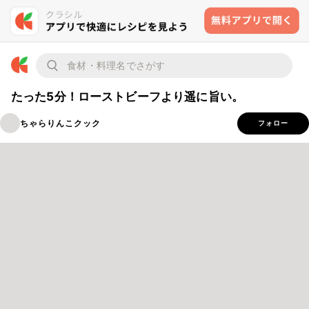
たった5分！ローストビーフより遥に旨い。
ちゃらりんこクック
フォロー