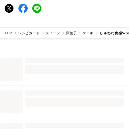
TOP
レシピカード
スイーツ
洋菓子
ケーキ
しゅわわ食感♡