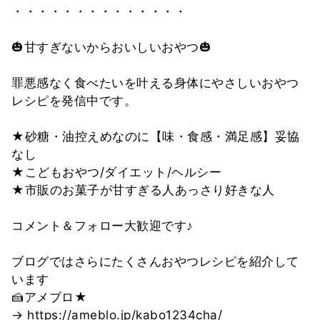
・・・・・・・・・・・・・・
🎃甘すぎないからおいしいおやつ🎃
罪悪感なく食べたいを叶える身体にやさしいおやつ
レシピを発信中です。
★砂糖・油控えめなのに【味・食感・満足感】妥協
なし
★こどもおやつ/ダイエット/ヘルシー
★市販のお菓子が甘すぎる人あっさり好きな人
コメント＆フォロー大歓迎です♪
ブログではさらにたくさんおやつレシピを紹介して
います
🍰アメブロ★
→ https://ameblo.jp/kabo1234cha/