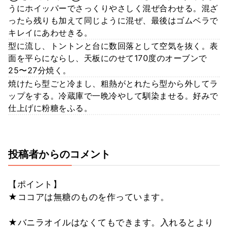
うにホイッパーでさっくりやさしく混ぜ合わせる。混ざ
ったら残りも加えて同じように混ぜ、最後はゴムベラで
キレイにあわせきる。
型に流し、トントンと台に数回落として空気を抜く。表
面を平らにならし、天板にのせて170度のオーブンで
25〜27分焼く。
焼けたら型ごと冷まし、粗熱がとれたら型から外してラ
ップをする。冷蔵庫で一晩冷やして馴染ませる。好みで
仕上げに粉糖をふる。
投稿者からのコメント
【ポイント】
★ココアは無糖のものを作っています。
★バニラオイルはなくてもできます。入れるとより