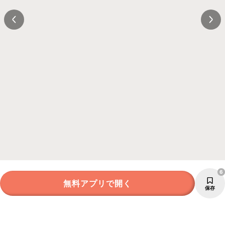
6
無料アプリで開く
保存