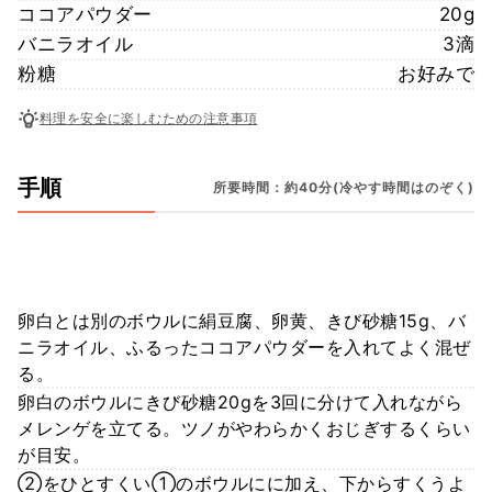
ココアパウダー
20g
バニラオイル
3滴
粉糖
お好みで
料理を安全に楽しむための注意事項
手順
所要時間：約40分(冷やす時間はのぞく)
卵白とは別のボウルに絹豆腐、卵黄、きび砂糖15g、バ
ニラオイル、ふるったココアパウダーを入れてよく混ぜ
る。
卵白のボウルにきび砂糖20gを3回に分けて入れながら
メレンゲを立てる。ツノがやわらかくおじぎするくらい
が目安。
②をひとすくい①のボウルにに加え、下からすくうよ