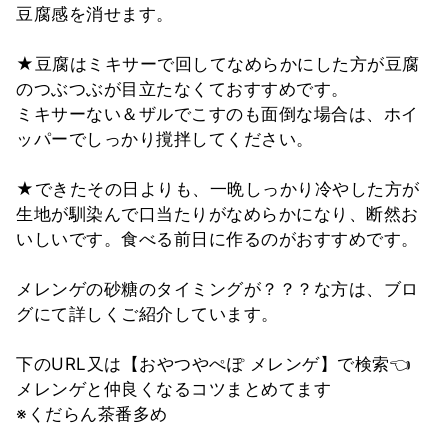
豆腐感を消せます。
★豆腐はミキサーで回してなめらかにした方が豆腐
のつぶつぶが目立たなくておすすめです。
ミキサーない＆ザルでこすのも面倒な場合は、ホイ
ッパーでしっかり撹拌してください。
★できたその日よりも、一晩しっかり冷やした方が
生地が馴染んで口当たりがなめらかになり、断然お
いしいです。食べる前日に作るのがおすすめです。
メレンゲの砂糖のタイミングが？？？な方は、ブロ
グにて詳しくご紹介しています。
下のURL又は【おやつやぺぽ メレンゲ】で検索👈
メレンゲと仲良くなるコツまとめてます
※くだらん茶番多め