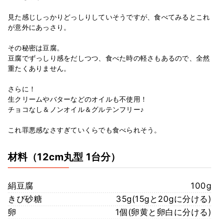
見た感じしっかりどっしりしていそうですが、食べてみるとこれ
が意外にあっさり。
その秘密は豆腐。
豆腐でずっしり感をだしつつ、食べた時の軽さもあるので、全然
重たくありません。
さらに！
生クリームやバターなどのオイルも不使用！
チョコなし＆ノンオイル＆グルテンフリー♪
これ罪悪感なさすぎていくらでも食べられそう。
材料
（12cm丸型 1台分）
絹豆腐
100g
きび砂糖
35g(15gと20gに分ける)
卵
1個(卵黄と卵白に分ける)