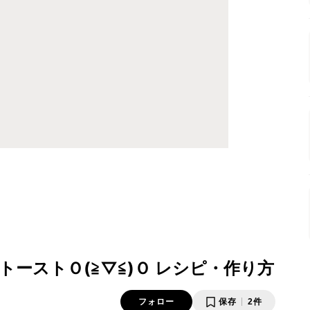
ーストＯ(≧▽≦)Ｏ レシピ・作り方
フォロー
保存
2件