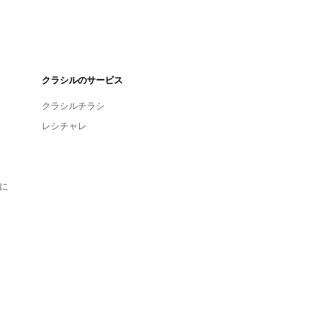
クラシルのサービス
クラシルチラシ
レシチャレ
に