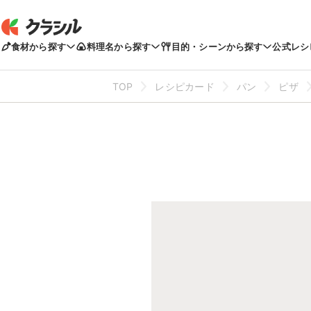
食材から探す
料理名から探す
目的・シーンから探す
公式レシ
TOP
レシピカード
パン
ピザ