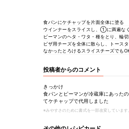
食パンにケチャップを片面全体に塗る
ウインナーをスライスし、①に満遍な
ピーマンのヘタ・ワタ・種をとり、輪
ピザ用チーズを全体に散らし、トースタ
なかったとろけるスライスチーズでもO
投稿者からのコメント
きっかけ
食パンとピーマンが冷蔵庫にあったの
てケチャップで代用しました
※みやすさのために書式を一部改変しています
その他のレシピカード