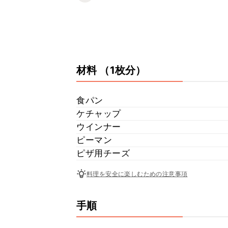
材料
（1枚分）
食パン
ケチャップ
ウインナー
ピーマン
ピザ用チーズ
料理を安全に楽しむための注意事項
手順