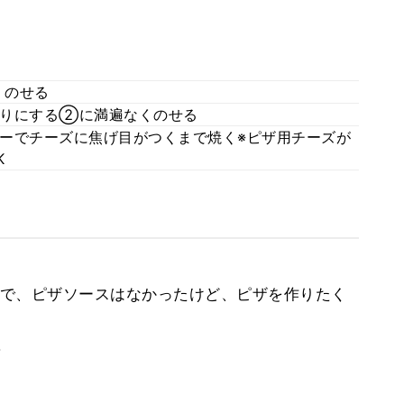
くのせる
切りにする②に満遍なくのせる
ーでチーズに焦げ目がつくまで焼く※ピザ用チーズが
K
で、ピザソースはなかったけど、ピザを作りたく
。