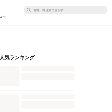
ス
人気ランキング