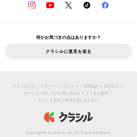
何かお気づきの点はありますか？
クラシルに意見を送る
クラシルとは
プライバシーポリシー
利用規約
運営会社
サービスに関してのお問い合わせ
よくある質問
おいしく安全に料理を楽しむために
Copyright© Kurashiru, Inc. All Rights Reserved.