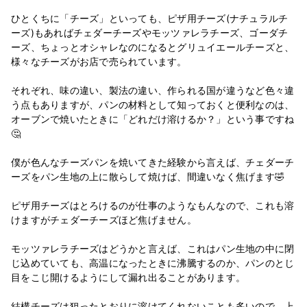
ひとくちに「チーズ」といっても、ピザ用チーズ(ナチュラルチ
ーズ)もあればチェダーチーズやモッツァレラチーズ、ゴーダチ
ーズ、ちょっとオシャレなのになるとグリュイエールチーズと、
様々なチーズがお店で売られています。
それぞれ、味の違い、製法の違い、作られる国が違うなど色々違
う点もありますが、パンの材料として知っておくと便利なのは、
オーブンで焼いたときに「どれだけ溶けるか？」という事ですね
🤔
僕が色んなチーズパンを焼いてきた経験から言えば、チェダーチ
ーズをパン生地の上に散らして焼けば、間違いなく焦げます🤣
ピザ用チーズはとろけるのが仕事のようなもんなので、これも溶
けますがチェダーチーズほど焦げません。
モッツァレラチーズはどうかと言えば、これはパン生地の中に閉
じ込めていても、高温になったときに沸騰するのか、パンのとじ
目をこじ開けるようにして漏れ出ることがあります。
結構チーズは狙ったとおりに溶けてくれないことも多いので、上