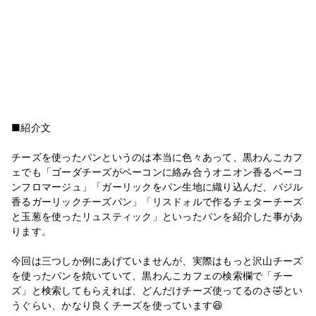
■紹介文
チーズを使ったパンというのは本当に色々あって、黒わんこカフ
ェでも「ゴーダチーズがベーコンに絡み合うオニオン香るベーコ
ンフロマージュ」「ガーリックをパン生地に織り込んだ、バジル
香るガーリックチーズパン」「リスドォルで作るチェターチーズ
と玉葱を使ったリュスティック」といったパンを紹介した事があ
ります。
今回は三つしか例にあげていませんが、実際はもっと沢山チーズ
を使ったパンを焼いていて、黒わんこカフェの検索欄で「チー
ズ」と検索してもらえれば、どんだけチーズ使ってるのさ🤣とい
うぐらい、かなり良くチーズを使っています😆