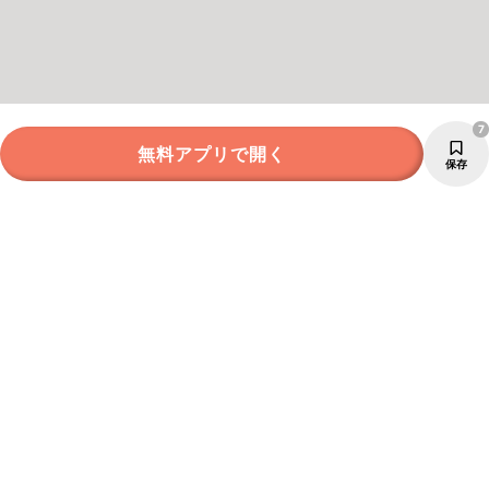
7
無料アプリで開く
保存