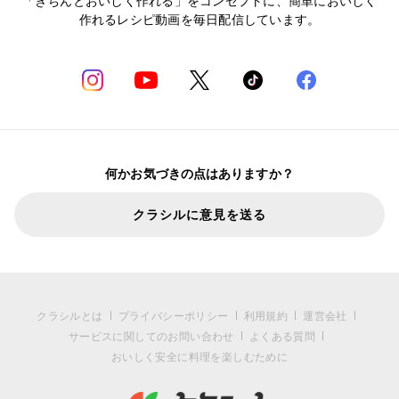
「きちんとおいしく作れる」をコンセプトに、簡単においしく
作れるレシピ動画を毎日配信しています。
何かお気づきの点はありますか？
クラシルに意見を送る
クラシルとは
プライバシーポリシー
利用規約
運営会社
サービスに関してのお問い合わせ
よくある質問
おいしく安全に料理を楽しむために