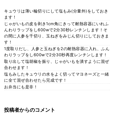
キュウリは薄い輪切りにして塩もみ(分量外)をしておき
ます！
じゃがいもの皮を剥き1cm角にきって耐熱容器にいれふ
んわりラップをし600wで2分30秒レンチンします！そ
の間に人参を千切り、玉ねぎをみじん切りにしておきま
す！
1度取りだし、人参と玉ねぎを2の耐熱容器に入れ、ふん
わりラップをし600wで2分30秒再度レンチンします！
取り出して塩胡椒を振り、じゃがいもを潰すように混ぜ
合わせます！
塩もみしたキュウリの水をよく切ってマヨネーズと一緒
に全て混ぜ合わせたら完成です！
お弁当にも是非！
投稿者からのコメント