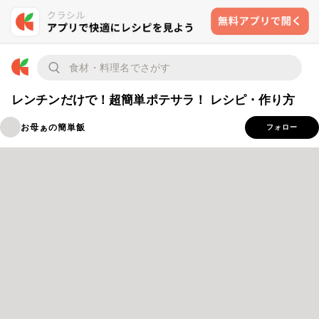
レンチンだけで！超簡単ポテサラ！ レシピ・作り方
お母ぁの簡単飯
フォロー