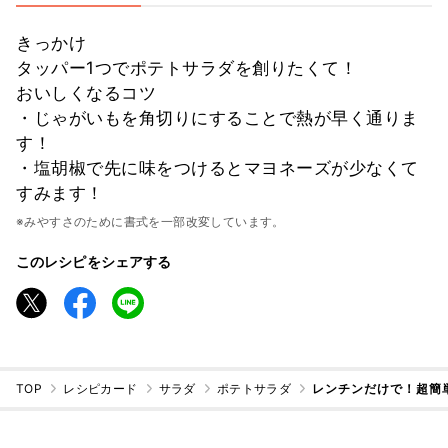
きっかけ
タッパー1つでポテトサラダを創りたくて！
おいしくなるコツ
・じゃがいもを角切りにすることで熱が早く通りま
す！
・塩胡椒で先に味をつけるとマヨネーズが少なくて
すみます！
※みやすさのために書式を一部改変しています。
このレシピをシェアする
TOP
レシピカード
サラダ
ポテトサラダ
レンチンだけで！超簡