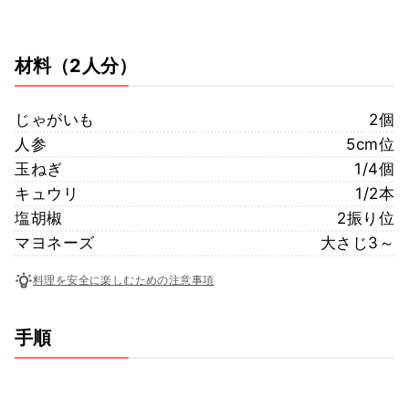
材料
（2人分）
じゃがいも
2個
人参
5cm位
玉ねぎ
1/4個
キュウリ
1/2本
塩胡椒
2振り位
マヨネーズ
大さじ3～
料理を安全に楽しむための注意事項
手順