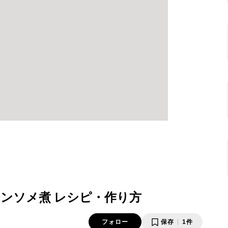
ンソメ煮 レシピ・作り方
フォロー
保存
1件