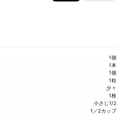
1個
1本
1個
1粒
少々
1枚
小さじ1/2
1／2カップ