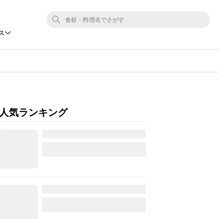
ス
人気ランキング