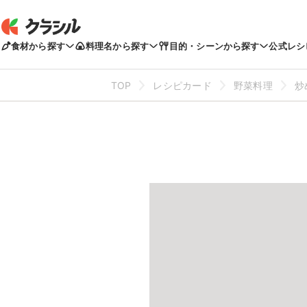
食材から探す
料理名から探す
目的・シーンから探す
公式レシ
TOP
レシピカード
野菜料理
炒