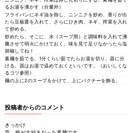
るお湯を沸かす（分量外）
フライパンにネギ油を熱し、ニンニクを炒め、香りが出
たら豆板醤を入れて、さらにひき肉、ネギ、搾菜を入れ
て炒める。
炒めたら、そこに、水（スープ用）と調味料を入れて沸
騰させて弱火にかけておく。味を見て足りなかったら塩
胡椒してね！
素麺を茹でる。1分くらい茹でたらお湯を切り、器に分
ける。器はお湯で温めておくといいです。（おいしくな
るコツ参照）
麺の上に2のスープをかけて、上にパクチーを飾る。
投稿者からのコメント
きっかけ
昔、娘が大好きだった素麺です。