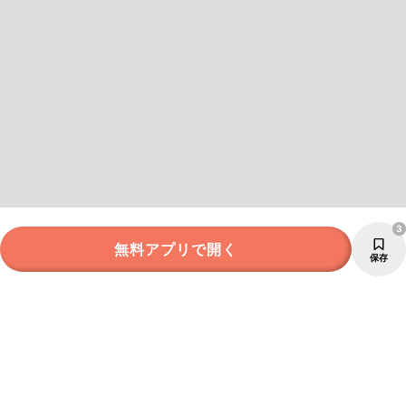
3
無料アプリで開く
保存