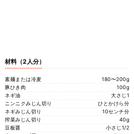
材料
（2人分）
素麺または冷麦
180〜200g
豚ひき肉
100g
ネギ油
大さじ1
ニンニクみじん切り
ひとかけら分
ネギみじん切り
10センチ分
搾菜みじん切り
40g
豆板醤
小さじ1/2