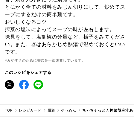
とにかく全ての材料をみじん切りにして、炒めてス
ープにするだけの簡単麺です。
おいしくなるコツ
搾菜の塩味によってスープの味が左右します。
味見をして、塩胡椒の分量など、様子をみてくださ
い。また、器はあらかじめ熱湯で温めておくといい
です。
※みやすさのために書式を一部改変しています。
このレシピをシェアする
TOP
レシピカード
麺類
そうめん
ちゃちゃっと☆搾菜胡麻汁あ