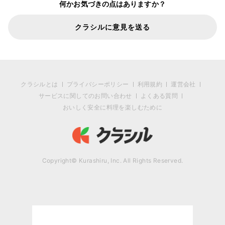
何かお気づきの点はありますか？
クラシルに意見を送る
クラシルとは
プライバシーポリシー
利用規約
運営会社
サービスに関してのお問い合わせ
よくある質問
おいしく安全に料理を楽しむために
Copyright© Kurashiru, Inc. All Rights Reserved.