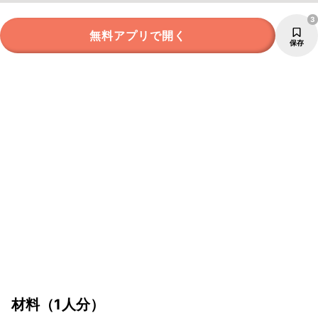
3
無料アプリで開く
保存
材料
（1人分）