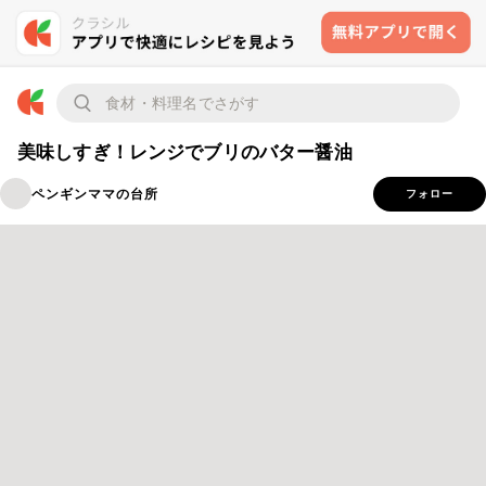
美味しすぎ！レンジでブリのバター醤油
ペンギンママの台所
フォロー