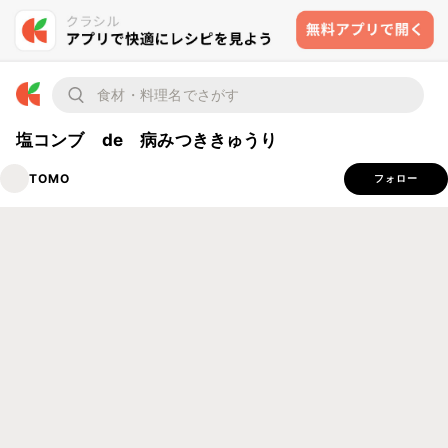
塩コンブ de 病みつききゅうり
TOMO
フォロー