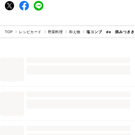
TOP
レシピカード
野菜料理
和え物
塩コンブ de 病みつき