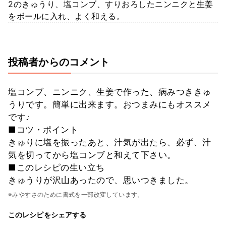
2のきゅうり、塩コンブ、すりおろしたニンニクと生姜
をボールに入れ、よく和える。
投稿者からのコメント
塩コンブ、ニンニク、生姜で作った、病みつききゅ
うりです。簡単に出来ます。おつまみにもオススメ
です♪
■コツ・ポイント
きゅりに塩を振ったあと、汁気が出たら、必ず、汁
気を切ってから塩コンブと和えて下さい。
■このレシピの生い立ち
きゅうりが沢山あったので、思いつきました。
※みやすさのために書式を一部改変しています。
このレシピをシェアする