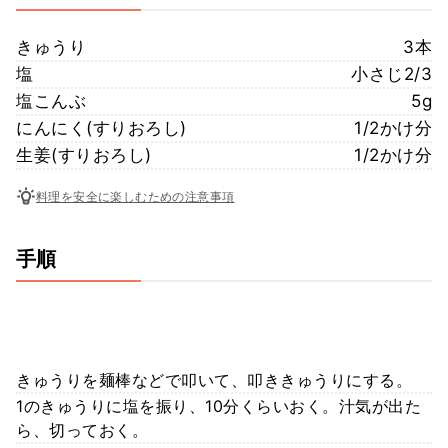
きゅうり
3本
塩
小さじ2/3
塩こんぶ
5g
にんにく(すりおろし)
1/2かけ分
生姜(すりおろし)
1/2かけ分
料理を安全に楽しむための注意事項
手順
きゅうりを麺棒などで叩いて、叩ききゅうりにする。
1のきゅうりに塩を振り、10分くらいおく。汁気が出た
ら、切っておく。