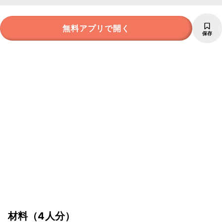
無料アプリで開く
保存
材料
（4人分）