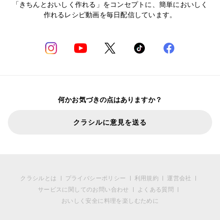
「きちんとおいしく作れる」をコンセプトに、簡単においしく
作れるレシピ動画を毎日配信しています。
何かお気づきの点はありますか？
クラシルに意見を送る
クラシルとは
プライバシーポリシー
利用規約
運営会社
サービスに関してのお問い合わせ
よくある質問
おいしく安全に料理を楽しむために