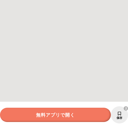
2
無料アプリで開く
保存