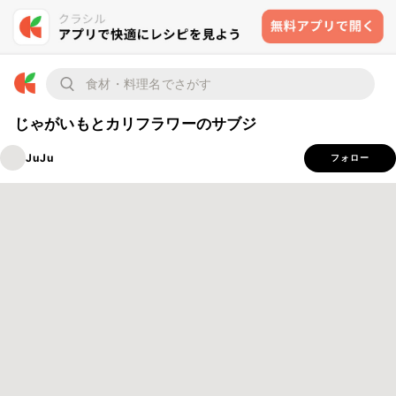
じゃがいもとカリフラワーのサブジ
JuJu
フォロー