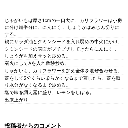
じゃがいもは厚さ1cmの一口大に、カリフラワーは小房
に分け縦半分に、にんにく 、しょうがはみじん切りに
する。
鍋にサラダ油とクミンシードを入れ弱めの中火にかけ、
クミンシードの表面がプチプチしてきたらにんにく 、
しょうがを加えサッと炒める。
弱火にしてAを入れ数秒炒め、
じゃがいも、カリフラワーを加え全体を混ぜ合わせる。
蓋をして5分くらい柔らかくなるまで蒸したら、蓋を取
り水分がなくなるまで炒める。
塩で味を調え器に盛り、レモンをしぼる。
出来上がり
投稿者からのコメント