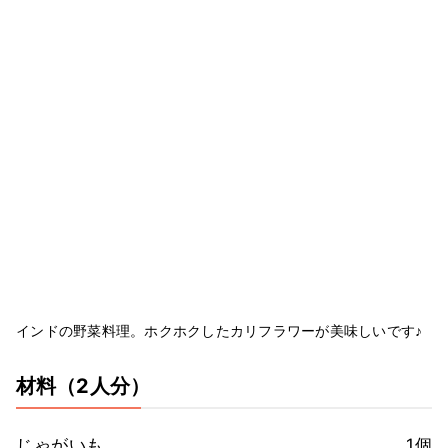
インドの野菜料理。ホクホクしたカリフラワーが美味しいです♪
材料
（2人分）
じゃがいも
1個