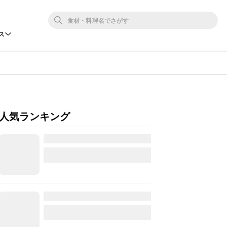
ス
人気ランキング