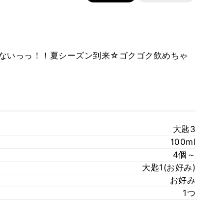
ないっっ！！夏シーズン到来☆ゴクゴク飲めちゃ
大匙3
100ml
4個～
大匙1(お好み)
お好み
1つ