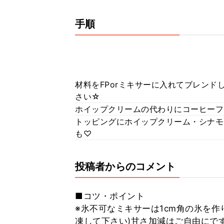
手順
材料をFPorミキサーに入れてブレンド
さい☆
ホイップクリームの代わりにコーヒーフ
トッピングにホイップクリーム・シナモ
も♡
投稿者からのコメント
■コツ・ポイント
※氷不可なミキサーは1cm角の氷を
凍して下さい)甘さ加減はご自由にで