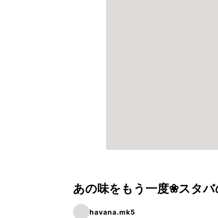
あの味をもう一度❀スタバ
havana.mk5