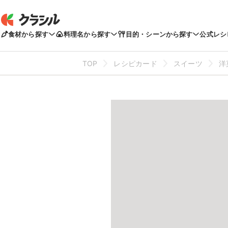
食材から探す
料理名から探す
目的・シーンから探す
公式レシ
TOP
レシピカード
スイーツ
洋