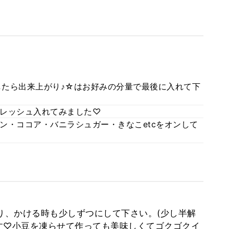
したら出来上がり♪☆はお好みの分量で最後に入れて下
レッシュ入れてみました♡
ン・ココア・バニラシュガー・きなこetcをオンして
作り、かける時も少しずつにして下さい。(少し半解
す♡小豆を凍らせて作っても美味しくてゴクゴクイ