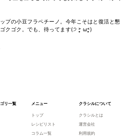
ップの小豆フラペチーノ。今年こそはと復活と懇
でも、待ってます(੭ ˃̣̣̥ ω˂̣̣̥)
。
ゴリ一覧
メニュー
クラシルについて
トップ
クラシルとは
レシピリスト
運営会社
コラム一覧
利用規約