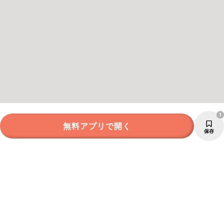
1
無料アプリで開く
保存