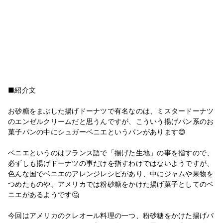
■紹介文
お砂糖をまぶした揚げドーナツで有名なのは、ミスタードーナツ
のエンゼルクリームだと思うんですが、こういう揚げパン系のお
菓子パンの中にシュガーベニエというパンがあります😊
ベニエというのはフランス語で「揚げた生地」の事を指すので、
必ずしも揚げドーナツの事だけを指すわけではないようですが、
色んな国でベニエのアレンジレシピがあり、中にジャムや果物を
つめたものや、アメリカでは粉砂糖をかけた揚げ菓子としてのベ
ニエがあるようです🤔
今回はアメリカのクレオール料理の一つ、粉砂糖をかけた揚げパ