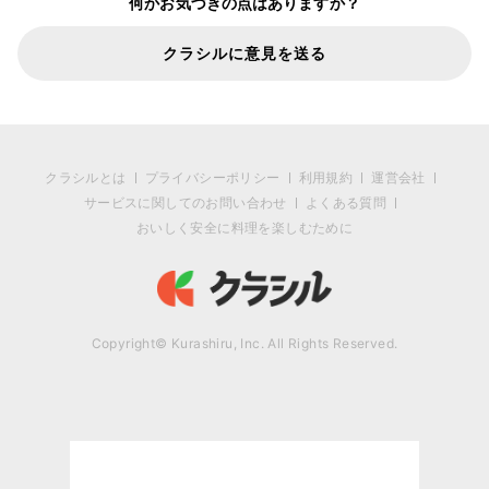
何かお気づきの点はありますか？
クラシルに意見を送る
クラシルとは
プライバシーポリシー
利用規約
運営会社
サービスに関してのお問い合わせ
よくある質問
おいしく安全に料理を楽しむために
Copyright© Kurashiru, Inc. All Rights Reserved.