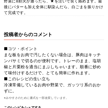
野菜に8割火が通ったら、★を注いで良く絡めます。最
後にバターも加え全体に馴染んだら、白ごまを振りかけ
て完成です。
投稿者からのコメント
■コツ・ポイント
まな板をお肉で汚したくない場合は、豚肉はキッチ
ンバサミで切るのが便利です。トレーのまま、塩胡
椒と片栗粉を適当にまぶしちゃいます。順番に炒め
て味付けするだけで、とても簡単に作れます。
■このレシピの生い立ち
冷凍常備しているお肉や野菜で、ガッツリ系のおか
ずに。
※みやすさのために書式を一部改変しています。
このレシピをシェアする