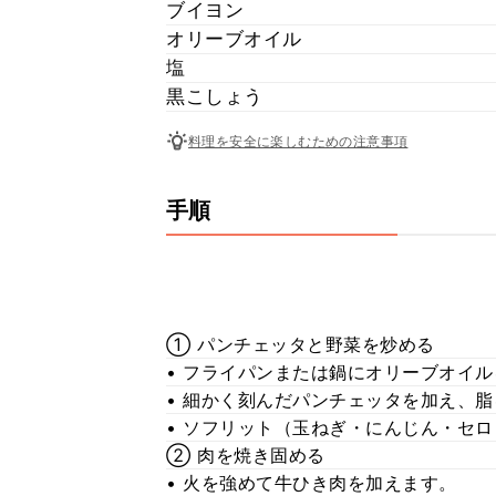
ブイヨン
オリーブオイル
塩
黒こしょう
料理を安全に楽しむための注意事項
手順
① パンチェッタと野菜を炒める
• フライパンまたは鍋にオリーブオイ
• 細かく刻んだパンチェッタを加え、
• ソフリット（玉ねぎ・にんじん・セ
② 肉を焼き固める
• 火を強めて牛ひき肉を加えます。