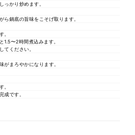
にしっかり炒めます。
ながら鍋底の旨味をこそげ取ります。
す。
と1.5〜2時間煮込みます。
足してください。
、味がまろやかになります。
す。
て完成です。