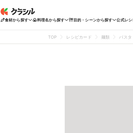
食材から探す
料理名から探す
目的・シーンから探す
公式レシ
TOP
レシピカード
麺類
パスタ