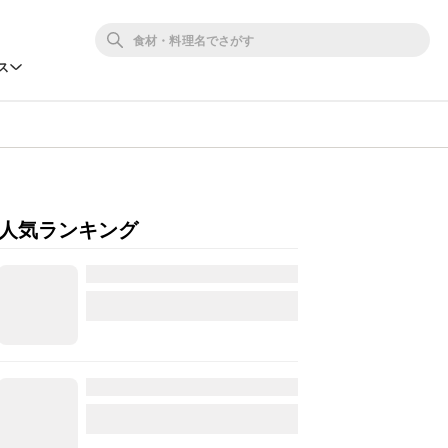
ス
人気ランキング