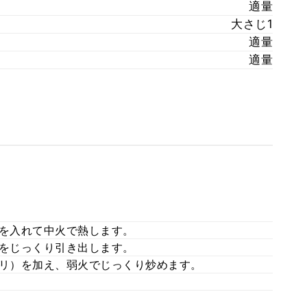
適量
大さじ1
適量
適量
ルを入れて中火で熱します。
脂をじっくり引き出します。
ロリ）を加え、弱火でじっくり炒めます。