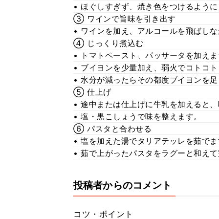
• ほぐしすぎず、焼き色をつけるよう
③ ワインで旨味を引き出す
• ワインを加え、アルコールを飛ばし
④ じっくり煮込む
• トマトペースト、パッサータを加えま
• ブイヨンを少量加え、弱火でコトコト
• 水分が減ったらその都度ブイヨンを
⑤ 仕上げ
• 途中または仕上げに牛乳を加えると
• 塩・黒こしょうで味を整えます。
⑥ パスタと合わせる
• 塩を加えた湯でタリアテッレを茹でま
• 茹で上がったパスタをラグーと和え
投稿者からのコメント
コツ・ポイント