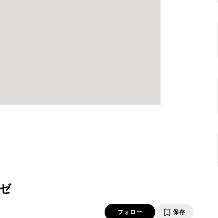
ゼ
フォロー
保存