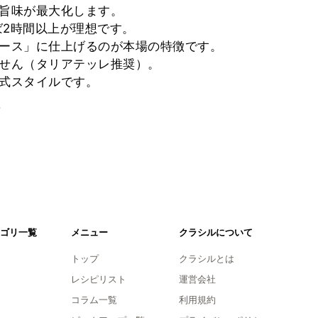
で旨味が最大化します。
れば2時間以上が理想です。
ソース」に仕上げるのが本場の特徴です。
ません（タリアテッレ推奨）。
正式スタイルです。
。
ゴリ一覧
メニュー
クラシルについて
トップ
クラシルとは
レシピリスト
運営会社
コラム一覧
利用規約