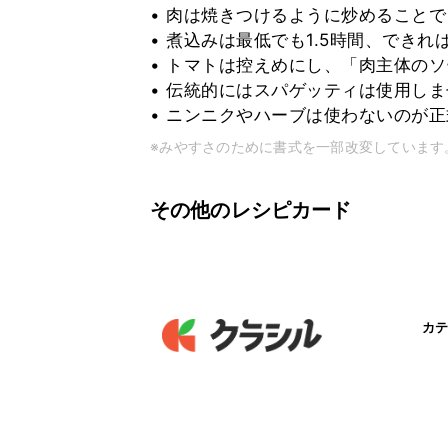
• 肉は焼きつけるように炒めること
• 煮込みは最低でも1.5時間、でき
• トマトは控えめにし、「肉主体の
• 伝統的にはスパゲッティは使用し
• ニンニクやハーブは使わないのが
※みやすさのために書式を一部改変しています
その他のレシピカード
カテ